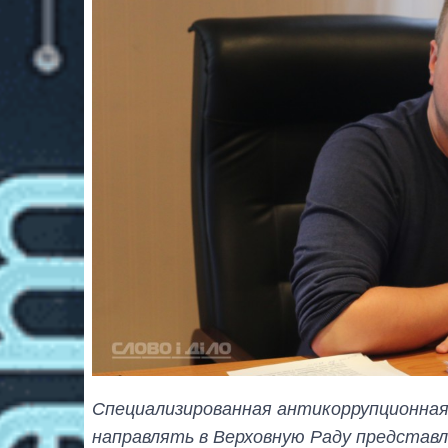
Специализированная антикоррупционная
направлять в Верховную Раду представ