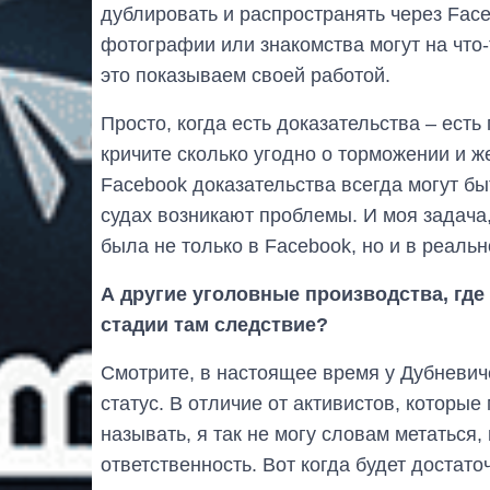
дублировать и распространять через Faceb
фотографии или знакомства могут на что-
это показываем своей работой.
Просто, когда есть доказательства – есть
кричите сколько угодно о торможении и ж
Facebook доказательства всегда могут бы
судах возникают проблемы. И моя задача,
была не только в Facebook, но и в реальн
А другие уголовные производства, гд
стадии там следствие?
Смотрите, в настоящее время у Дубневич
статус. В отличие от активистов, которые 
называть, я так не могу словам метаться,
ответственность. Вот когда будет достаточ