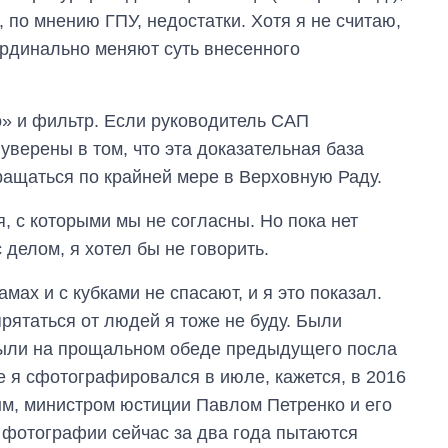
по мнению ГПУ, недостатки. Хотя я не считаю,
кардинально меняют суть внесенного
о» и фильтр. Если руководитель САП
верены в том, что эта доказательная база
ращаться по крайней мере в Верховную Раду.
, с которыми мы не согласны. Но пока нет
 делом, я хотел бы не говорить.
ах и с кубками не спасают, и я это показал.
прятаться от людей я тоже не буду. Были
лыли на прощальном обеде предыдущего посла
е я сфотографировался в июле, кажется, в 2016
м, министром юстиции Павлом Петренко и его
 фотографии сейчас за два года пытаются