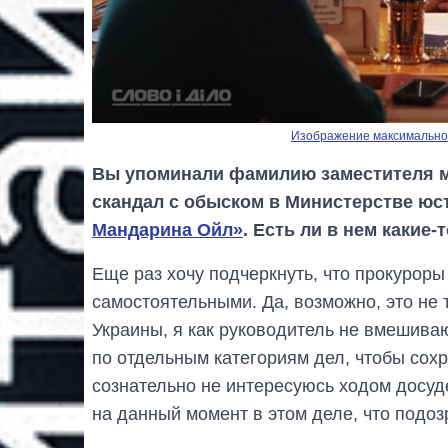
Изображение максимальног
Вы упоминали фамилию заместителя м
скандал с обыском в Министерстве юс
Мандарина Ойл»
. Есть ли в нем какие
Еще раз хочу подчеркнуть, что прокурор
самостоятельными. Да, возможно, это не
Украины, я как руководитель не вмешиваю
по отдельным категориям дел, чтобы сох
сознательно не интересуюсь ходом досуд
на данный момент в этом деле, что подо