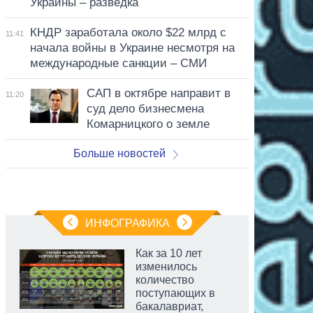
Украины – разведка
КНДР заработала около $22 млрд с
11:41
начала войны в Украине несмотря на
международные санкции – СМИ
САП в октябре направит в
11:20
суд дело бизнесмена
Комарницкого о земле
Больше новостей
ИНФОГРАФИКА
Как за 10 лет
изменилось
количество
поступающих в
бакалавриат,