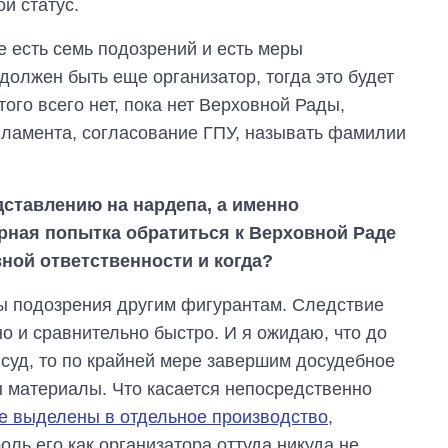
й статус.
е есть семь подозрений и есть меры
 должен быть еще организатор, тогда это будет
ого всего нет, пока нет Верховной Рады,
гламента, согласование ГПУ, называть фамилии
дставлению на нардепа, а именно
орная попытка обратиться к Верховной Раде
вной ответственности и когда?
ны подозрения другим фигурантам. Следствие
о и сравнительно быстро. И я ожидаю, что до
 суд, то по крайней мере завершим досудебное
 материалы. Что касается непосредственно
же выделены в отдельное производство
,
роль его как организатора оттуда никуда не