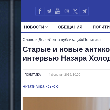
НОВОСТИ
ОБЕЩАНИЯ
ПОЛИТИ
ВСЕ ПОЛИТИКИ
ПРЕЗИДЕНТ И ОФ
Слово и Дело
›
Лента публикаций
›
Политика
Старые и новые антик
интервью Назара Холо
ПОЛИТИКА
4 февраля 2019, 10:00
Читати українською