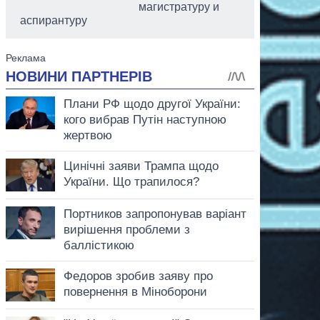
магистратуру и
аспирантуру