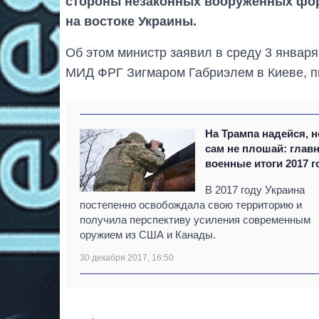
стороны незаконных вооруженных фор
на востоке Украины.
Об этом министр заявил в среду 3 январ
МИД ФРГ Зигмаром Габриэлем в Киеве, п
На Трампа надейся, н
сам не плошай: глав
военные итоги 2017 г
В 2017 году Украина
постепенно освобождала свою территорию и
получила перспективу усиления современным
оружием из США и Канады.
30 декабря 2017, 16:50