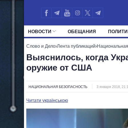
НОВОСТИ
ОБЕЩАНИЯ
ПОЛИТИ
ВСЕ ПОЛИТИКИ
ПРЕЗИДЕНТ И ОФ
Слово и Дело
›
Лента публикаций
›
Национальная
Выяснилось, когда Укр
оружие от США
НАЦИОНАЛЬНАЯ БЕЗОПАСНОСТЬ
3 января 2018, 21:
Читати українською