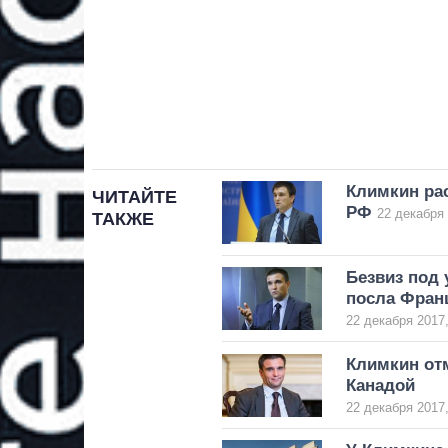
Климкин рас
ЧИТАЙТЕ
РФ
22 декабря 
ТАКЖЕ
Безвиз под
посла Фран
22 декабря 2017,
Климкин от
Канадой
22 декабря 2017,