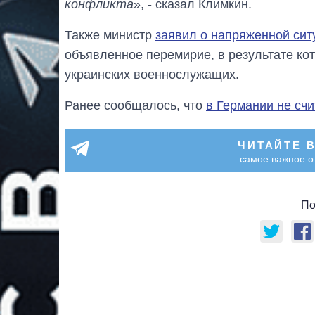
конфликта
», - сказал Климкин.
Также министр
заявил о напряженной сит
объявленное перемирие, в результате ко
украинских военнослужащих.
Ранее сообщалось, что
в Германии не сч
ЧИТАЙТЕ 
самое важное о
По