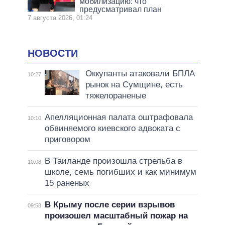
мобилизацию: что
предусматривал план
7 августа 2026, 01:24
НОВОСТИ
Оккупанты атаковали БПЛА
10:27
рынок на Сумщине, есть
тяжелораненые
Апелляционная палата оштрафовала
10:10
обвиняемого киевского адвоката с
приговором
В Таиланде произошла стрельба в
10:08
школе, семь погибших и как минимум
15 раненых
В Крыму после серии взрывов
09:58
произошел масштабный пожар на