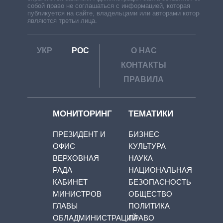
собой право не соглашаться с информацией, которая
публикуется на сайте, владельцами или авторами которой
являются третьи лица.
УКР
РОС
О НАС
КОНТАКТЫ
ПРАВИЛА
МОНИТОРИНГ
ТЕМАТИКИ
ПРЕЗИДЕНТ И
БИЗНЕС
ОФИС
КУЛЬТУРА
ВЕРХОВНАЯ
НАУКА
РАДА
НАЦИОНАЛЬНАЯ
КАБИНЕТ
БЕЗОПАСНОСТЬ
МИНИСТРОВ
ОБЩЕСТВО
ГЛАВЫ
ПОЛИТИКА
ОБЛАДМИНИСТРАЦИЙ
ПРАВО