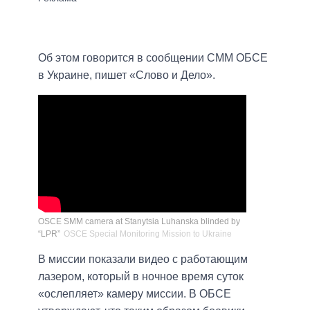
Об этом говорится в сообщении СММ ОБСЕ
в Украине, пишет «Слово и Дело».
OSCE SMM camera at Stanytsia Luhanska blinded by
“LPR”
OSCE Special Monitoring Mission to Ukraine
В миссии показали видео с работающим
лазером, который в ночное время суток
«ослепляет» камеру миссии. В ОБСЕ