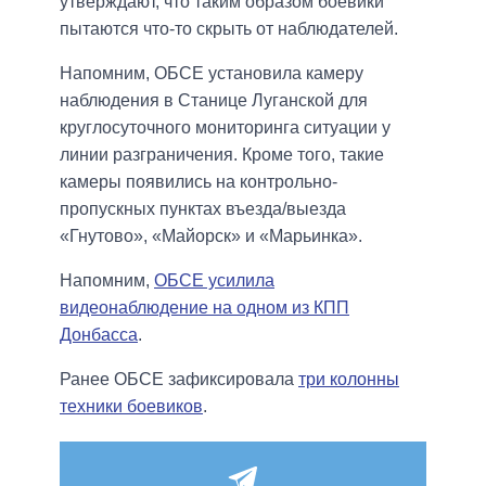
утверждают, что таким образом боевики
пытаются что-то скрыть от наблюдателей.
Напомним, ОБСЕ установила камеру
наблюдения в Станице Луганской для
круглосуточного мониторинга ситуации у
линии разграничения. Кроме того, такие
камеры появились на контрольно-
пропускных пунктах въезда/выезда
«Гнутово», «Майорск» и «Марьинка».
Напомним,
ОБСЕ усилила
видеонаблюдение на одном из КПП
Донбасса
.
Ранее ОБСЕ зафиксировала
три колонны
техники боевиков
.