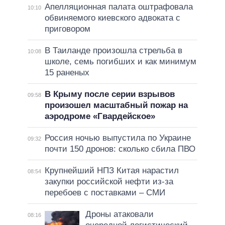
Апелляционная палата оштрафовала
10:10
обвиняемого киевского адвоката с
приговором
В Таиланде произошла стрельба в
10:08
школе, семь погибших и как минимум
15 раненых
В Крыму после серии взрывов
09:58
произошел масштабный пожар на
аэродроме «Гвардейское»
Россия ночью выпустила по Украине
09:32
почти 150 дронов: сколько сбила ПВО
Крупнейший НПЗ Китая нарастил
08:54
закупки российской нефти из-за
перебоев с поставками – СМИ
Дроны атаковали
08:16