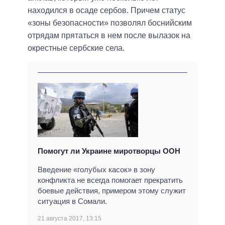
находился в осаде сербов. Причем статус
«зоны безопасности» позволял боснийским
отрядам прятаться в нем после вылазок на
окрестные сербские села.
Помогут ли Украине миротворцы ООН
Введение «голубых касок» в зону
конфликта не всегда помогает прекратить
боевые действия, примером этому служит
ситуация в Сомали.
21 августа 2017, 13:15