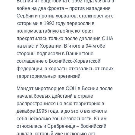
Босния и Герцеговина с 1992 года увязла в
войне на два фронта – против нападения
Сербии и против хорватов, столкновения с
которыми в 1993 году переросли в
полномасштабную войну, которая
прекратилась только после давления США
на власти Хорватии. В итоге в 94-м обе
стороны подписали в Вашингтоне
соглашение о Боснийско-Хорватской
федерации, а хорваты отказались от своих
территориальных претензий.
Мандат миротворцев ООН в Боснии после
начала боевых действий в стране
распространился на всю территорию в
декабре 1995 года, а до этого включал в
себя несколько зон безопасности. К ним
относилась и Сребреница – боснийский
анклав, который уже несколько лет