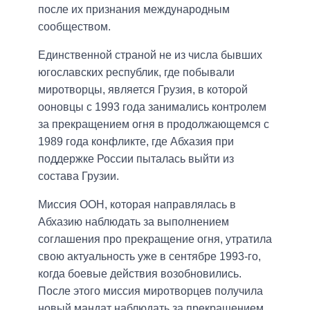
после их признания международным
сообществом.
Единственной страной не из числа бывших
югославских республик, где побывали
миротворцы, является Грузия, в которой
ооновцы с 1993 года занимались контролем
за прекращением огня в продолжающемся с
1989 года конфликте, где Абхазия при
поддержке России пыталась выйти из
состава Грузии.
Миссия ООН, которая направлялась в
Абхазию наблюдать за выполнением
соглашения про прекращение огня, утратила
свою актуальность уже в сентябре 1993-го,
когда боевые действия возобновились.
После этого миссия миротворцев получила
новый мандат наблюдать за прекращением