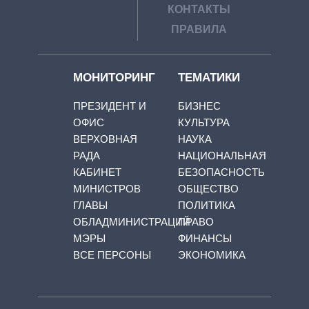
КОНТАКТЫ
ПРАВИЛА
МОНИТОРИНГ
ТЕМАТИКИ
ПРЕЗИДЕНТ И
БИЗНЕС
ОФИС
КУЛЬТУРА
ВЕРХОВНАЯ
НАУКА
РАДА
НАЦИОНАЛЬНАЯ
КАБИНЕТ
БЕЗОПАСНОСТЬ
МИНИСТРОВ
ОБЩЕСТВО
ГЛАВЫ
ПОЛИТИКА
ОБЛАДМИНИСТРАЦИЙ
ПРАВО
МЭРЫ
ФИНАНСЫ
ВСЕ ПЕРСОНЫ
ЭКОНОМИКА