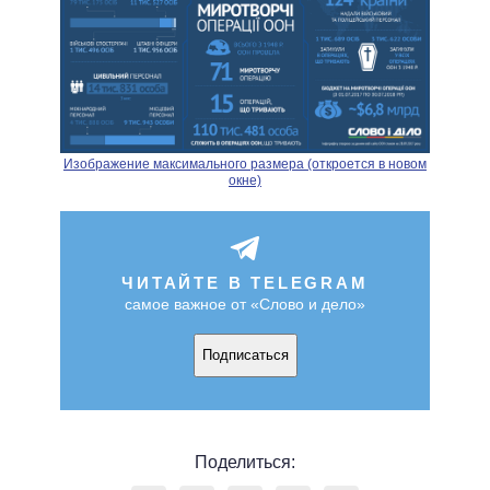
Изображение максимального размера (откроется в новом
окне)
ЧИТАЙТЕ В TELEGRAM
самое важное от «Слово и дело»
Подписаться
Поделиться: