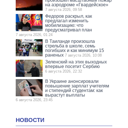
произошел масштабный пожар
на аэродроме «Гвардейское»
7 августа 2026, 09:58
Федоров раскрыл, как
предлагал изменить
мобилизацию: что
предусматривал план
7 августа 2026, 01:24
В Таиланде произошла
стрельба в школе, семь
погибших и как минимум 15
раненых
7 августа 2026, 10:08
Зеленский на этих выходных
впервые посетит Сербию
6 августа 2026, 22:32
В Украине анонсировали
повышение зарплат учителям
и стипендий студентам: как
вырастут выплаты
6 августа 2026, 23:45
НОВОСТИ