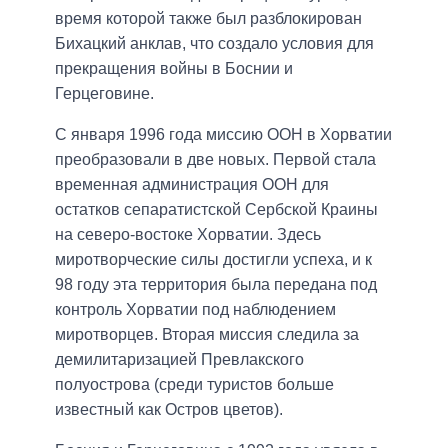
время которой также был разблокирован
Бихацкий анклав, что создало условия для
прекращения войны в Боснии и
Герцеговине.
С января 1996 года миссию ООН в Хорватии
преобразовали в две новых. Первой стала
временная администрация ООН для
остатков сепаратистской Сербской Краины
на северо-востоке Хорватии. Здесь
миротворческие силы достигли успеха, и к
98 году эта территория была передана под
контроль Хорватии под наблюдением
миротворцев. Вторая миссия следила за
демилитаризацией Превлакского
полуострова (среди туристов больше
известный как Остров цветов).