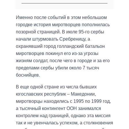
Именно после событий в этом небольшом
городке история миротворцев пополнилась
позорной страницей. В июле 95-го сербы
начали штурмовать Сребреницу, а
охранявший город голландский батальон
миротворцев покинул его из-за угрозы
жизням солдат, после чего в городе и за его
пределами сербы убили около 7 тысяч
боснийцев.
В еще одной стране из числа бывших
югославских республик – Македонии,
миротворцы находились с 1995 по 1999 год,
а тысячный контингент ООН занимался
контролем над границей, однако эта миссия
так и не увенчалась успехом, а столкновения