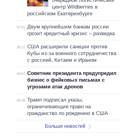
очередной логистический
центр Wildberries в
российском Екатеринбурге
Двум крупнейшим банкам россии
07:51
грозит кредитный кризис – разведка
США расширили санкции против
05:17
Кубы из-за военного сотрудничества
с россией, Китаем и Ираном
Советник президента предупредил
04:57
бизнес о фейковых письмах с
угрозами атак дронов
Трамп подписал указы,
04:39
ограничивающие право на
гражданство по рождению в США
Больше новостей