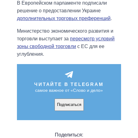
В Европейском парламенте подписали
решение о предоставлении Украине
дополнительных торговых преференций
.
Министерство экономического развития и
торговли выступает за
пересмотр условий
зоны свободной торговли
с ЕС для ее
углубления.
ЧИТАЙТЕ В TELEGRAM
самое важное от «Слово и дело»
Подписаться
Поделиться: