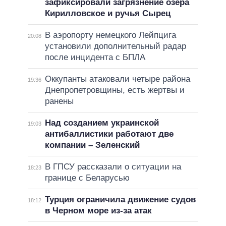
зафиксировали загрязнение озера
Кирилловское и ручья Сырец
В аэропорту немецкого Лейпцига
20:08
установили дополнительный радар
после инцидента с БПЛА
Оккупанты атаковали четыре района
19:36
Днепропетровщины, есть жертвы и
ранены
Над созданием украинской
19:03
антибаллистики работают две
компании – Зеленский
В ГПСУ рассказали о ситуации на
18:23
границе с Беларусью
Турция ограничила движение судов
18:12
в Черном море из-за атак