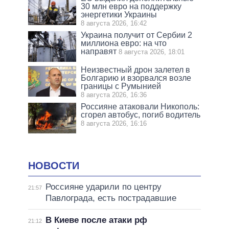
30 млн евро на поддержку
энергетики Украины
8 августа 2026, 16:42
Украина получит от Сербии 2
миллиона евро: на что
направят
8 августа 2026, 18:01
Неизвестный дрон залетел в
Болгарию и взорвался возле
границы с Румынией
8 августа 2026, 16:36
Россияне атаковали Никополь:
сгорел автобус, погиб водитель
8 августа 2026, 16:16
НОВОСТИ
Россияне ударили по центру
21:57
Павлограда, есть пострадавшие
В Киеве после атаки рф
21:12