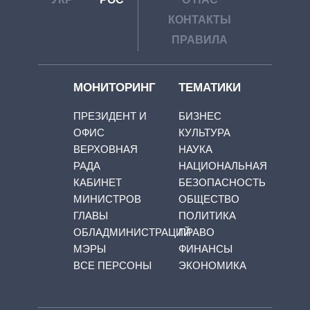
КОНТАКТЫ
ПРАВИЛА
МОНИТОРИНГ
ТЕМАТИКИ
ПРЕЗИДЕНТ И
БИЗНЕС
ОФИС
КУЛЬТУРА
ВЕРХОВНАЯ
НАУКА
РАДА
НАЦИОНАЛЬНАЯ
КАБИНЕТ
БЕЗОПАСНОСТЬ
МИНИСТРОВ
ОБЩЕСТВО
ГЛАВЫ
ПОЛИТИКА
ОБЛАДМИНИСТРАЦИЙ
ПРАВО
МЭРЫ
ФИНАНСЫ
ВСЕ ПЕРСОНЫ
ЭКОНОМИКА