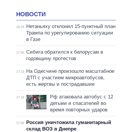
НОВОСТИ
Нетаньяху отклонил 15-пунктный план
18:24
Трампа по урегулированию ситуации
в Газе
Сибига обратился к белорусам в
17:56
годовщину протестов
На Одесчине произошло масштабное
17:23
ДТП с участием микроавтобусов,
есть жертвы и пострадавшие
Рф атаковала автобус с 12
17:19
детьми и спасателей во
время повторных ударов
Россия уничтожила гуманитарный
17:06
склад ВОЗ в Днепре