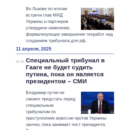
Во Львове по итогам
встречи глав МИД
Украины и партнеров
утвердили заявление,
формализующее завершение техработ над
созданием трибунала для рф.
11 апреля, 2025
Специальный трибунал в
03:18
Гааге не будет судить
путина, пока он является
президентом – СМИ
Владимир путин не
сможет предстать перед
специальным
трибуналом по
преступлению агрессии против Украины
заочно, пока занимает пост президента.