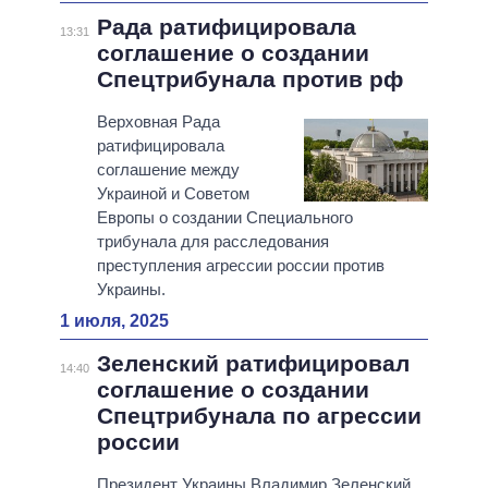
Рада ратифицировала
13:31
соглашение о создании
Спецтрибунала против рф
Верховная Рада
ратифицировала
соглашение между
Украиной и Советом
Европы о создании Специального
трибунала для расследования
преступления агрессии россии против
Украины.
1 июля, 2025
Зеленский ратифицировал
14:40
соглашение о создании
Спецтрибунала по агрессии
россии
Президент Украины Владимир Зеленский