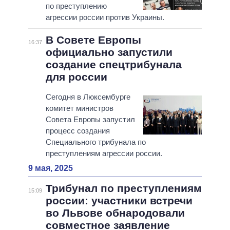
по преступлению
агрессии россии против Украины.
В Совете Европы
16:37
официально запустили
создание спецтрибунала
для россии
Сегодня в Люксембурге
комитет министров
Совета Европы запустил
процесс создания
Специального трибунала по
преступлениям агрессии россии.
9 мая, 2025
Трибунал по преступлениям
15:09
россии: участники встречи
во Львове обнародовали
совместное заявление