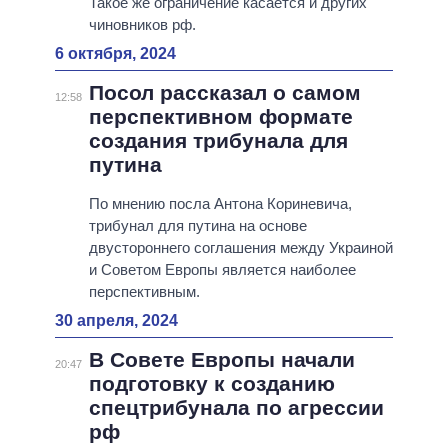
Такое же ограничение касается и других
чиновников рф.
6 октября, 2024
Посол рассказал о самом
12:58
перспективном формате
создания трибунала для
путина
По мнению посла Антона Кориневича,
трибунал для путина на основе
двустороннего соглашения между Украиной
и Советом Европы является наиболее
перспективным.
30 апреля, 2024
В Совете Европы начали
20:47
подготовку к созданию
спецтрибунала по агрессии
рф