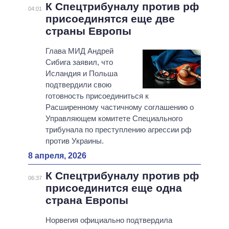
К Спецтрибуналу против рф
04:01
присоединятся еще две
страны Европы
Глава МИД Андрей
Сибига заявил, что
Исландия и Польша
подтвердили свою
готовность присоединиться к
Расширенному частичному соглашению о
Управляющем комитете Специального
трибунала по преступлению агрессии рф
против Украины.
8 апреля, 2026
К Спецтрибуналу против рф
06:37
присоединится еще одна
страна Европы
Норвегия официально подтвердила