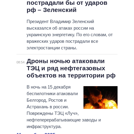
пострадали бы от ударов
рф – Зеленский
Президент Владимир Зеленский
высказался об атаках россии на
украинскую энергетику. По его словам, от
вражеских ударов пострадали все
электростанции страны.
Дроны ночью атаковали
08:54
ТЭЦ и ряд нефтегазовых
объектов на территории рф
В ночь на 15 декабря
беспилотники атаковали
Белгород, Ростов и
Астрахань в россии.
Повреждены ТЭЦ «Луч»,
нефтеперерабатывающие заводы и
инфраструктура.