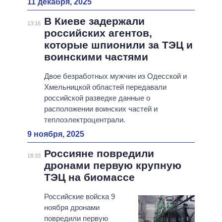
11 декабря, 2025
В Киеве задержали
13:16
российских агентов,
которые шпионили за ТЭЦ и
воинскими частями
Двое безработных мужчин из Одесской и
Хмельницкой областей передавали
российской разведке данные о
расположении воинских частей и
теплоэлектроцентрали.
9 ноября, 2025
Россияне повредили
18:33
дронами первую крупную
ТЭЦ на биомассе
Российские войска 9
ноября дронами
повредили первую