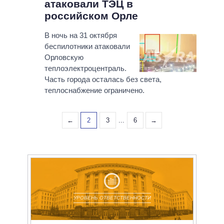
атаковали ТЭЦ в
российском Орле
В ночь на 31 октября
беспилотники атаковали
Орловскую
теплоэлектроцентраль.
Часть города осталась без света,
теплоснабжение ограничено.
←
2
3
...
6
→
УРОВЕНЬ ОТВЕТСТВЕННОСТИ