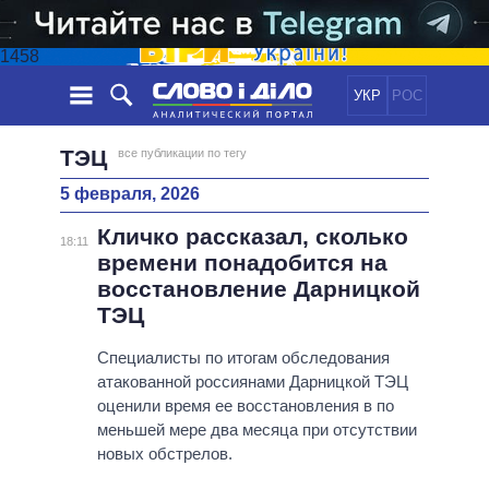
1458
УКР
РОС
НОВОСТИ
ТЭЦ
все публикации по тегу
5 февраля, 2026
ОБЕЩАНИЯ
ЛЕНТА
ПОЛИТИКА
Кличко рассказал, сколько
СОБЫТИЯ
ЭКОНОМИКА
18:11
ПОЛИТИКИ
времени понадобится на
СТАТЬИ
ОБЩЕСТВО
восстановление Дарницкой
ИНФОГРАФИКА
МНЕНИЯ
МИР
ВСЕ ПОЛИТИКИ
ТЭЦ
ОБЗОРЫ
ПРЕЗИДЕНТ И ОФИС
ВИДЕО
Специалисты по итогам обследования
ДАЙДЖЕСТЫ
ВЕРХОВНАЯ РАДА
атакованной россиянами Дарницкой ТЭЦ
ПОДДЕРЖАТЬ
КАБИНЕТ МИНИСТРОВ
оценили время ее восстановления в по
ГЛАВЫ ОБЛАДМИНИСТРАЦИЙ
меньшей мере два месяца при отсутствии
СРАВНЕНИЕ ПОЛИТИКОВ
новых обстрелов.
МЭРЫ