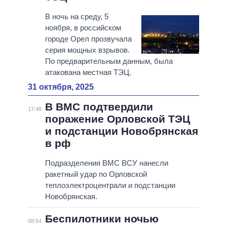
В ночь на среду, 5
ноября, в российском
городе Орел прозвучала
серия мощных взрывов.
По предварительным данным, была
атакована местная ТЭЦ.
31 октября, 2025
В ВМС подтвердили
17:48
поражение Орловской ТЭЦ
и подстанции Новобрянская
в рф
Подразделения ВМС ВСУ нанесли
ракетный удар по Орловской
теплоэлектроцентрали и подстанции
Новобрянская.
Беспилотники ночью
08:54