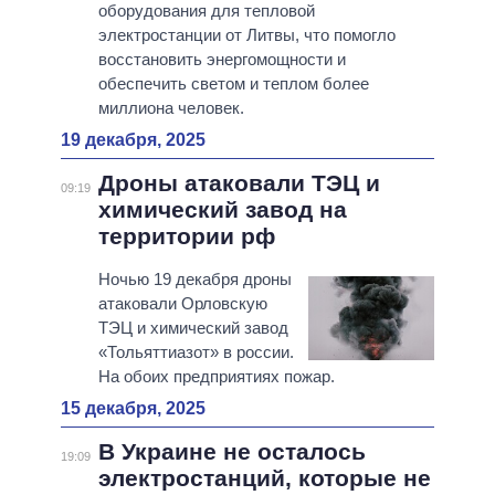
оборудования для тепловой
электростанции от Литвы, что помогло
восстановить энергомощности и
обеспечить светом и теплом более
миллиона человек.
19 декабря, 2025
Дроны атаковали ТЭЦ и
09:19
химический завод на
территории рф
Ночью 19 декабря дроны
атаковали Орловскую
ТЭЦ и химический завод
«Тольяттиазот» в россии.
На обоих предприятиях пожар.
15 декабря, 2025
В Украине не осталось
19:09
электростанций, которые не