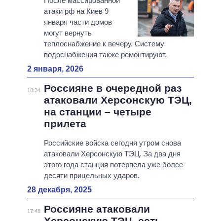
После массированной
атаки рф на Киев 9
января части домов
могут вернуть
теплоснабжение к вечеру. Систему
водоснабжения также ремонтируют.
2 января, 2026
Россияне в очередной раз
18:34
атаковали Херсонскую ТЭЦ,
на станции – четыре
прилета
Российские войска сегодня утром снова
атаковали Херсонскую ТЭЦ. За два дня
этого года станция потерпела уже более
десяти прицельных ударов.
28 декабря, 2025
Россияне атаковали
17:48
Херсонскую ТЭЦ, есть