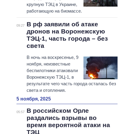
крупную ТЭЦ в Украине,
работающую на биомассе.
В рф заявили об атаке
09:27
дронов на Воронежскую
ТЭЦ-1, часть города – без
света
В ночь на воскресенье, 9
ноября, неизвестные
беспилотники атаковали
Воронежскую ТЭЦ-1, в
результате чего часть города осталась без
света и отопления.
5 ноября, 2025
В российском Орле
05:57
раздались взрывы во
время вероятной атаки на
ТЭЦ