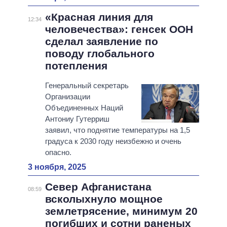
«Красная линия для
12:34
человечества»: генсек ООН
сделал заявление по
поводу глобального
потепления
Генеральный секретарь
Организации
Объединенных Наций
Антониу Гутерриш
заявил, что поднятие температуры на 1,5
градуса к 2030 году неизбежно и очень
опасно.
3 ноября, 2025
Север Афганистана
08:59
всколыхнуло мощное
землетрясение, минимум 20
погибших и сотни раненых