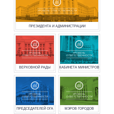
УРОВЕНЬ ОТВЕТСТВЕННОСТИ
ПРЕЗИДЕНТА И АДМИНИСТРАЦИИ
УРОВЕНЬ
УРОВЕНЬ
ОТВЕТСТВЕННОСТИ
ОТВЕТСТВЕННОСТИ
ВЕРХОВНОЙ РАДЫ
КАБИНЕТА МИНИСТРОВ
УРОВЕНЬ
УРОВЕНЬ
ОТВЕТСТВЕННОСТИ
ОТВЕТСТВЕННОСТИ
ПРЕДСЕДАТЕЛЕЙ ОГА
МЭРОВ ГОРОДОВ