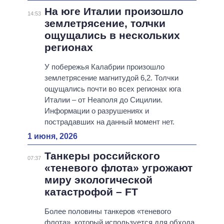
На юге Италии произошло
14:53
землетрясение, толчки
ощущались в нескольких
регионах
У побережья Калабрии произошло
землетрясение магнитудой 6,2. Толчки
ощущались почти во всех регионах юга
Италии – от Неаполя до Сицилии.
Информации о разрушениях и
пострадавших на данный момент нет.
1 июня, 2026
Танкеры российского
07:37
«теневого флота» угрожают
миру экологической
катастрофой – FT
Более половины танкеров «теневого
флота», который используется для обхода