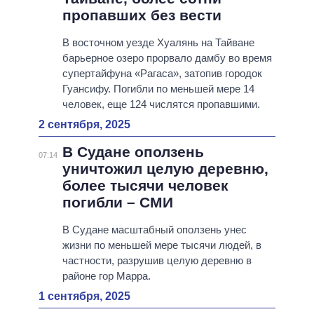
пропавших без вести
В восточном уезде Хуалянь на Тайване
барьерное озеро прорвало дамбу во время
супертайфуна «Рагаса», затопив городок
Гуансифу. Погибли по меньшей мере 14
человек, еще 124 числятся пропавшими.
2 сентября, 2025
В Судане оползень
07:14
уничтожил целую деревню,
более тысячи человек
погибли – СМИ
В Судане масштабный оползень унес
жизни по меньшей мере тысячи людей, в
частности, разрушив целую деревню в
районе гор Марра.
1 сентября, 2025