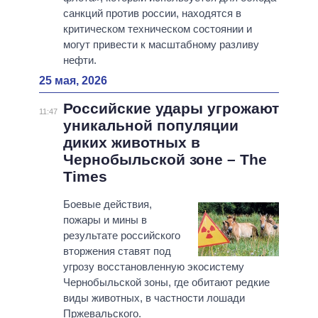
санкций против россии, находятся в
критическом техническом состоянии и
могут привести к масштабному разливу
нефти.
25 мая, 2026
Российские удары угрожают
11:47
уникальной популяции
диких животных в
Чернобыльской зоне – The
Times
Боевые действия,
пожары и мины в
результате российского
вторжения ставят под
угрозу восстановленную экосистему
Чернобыльской зоны, где обитают редкие
виды животных, в частности лошади
Пржевальского.