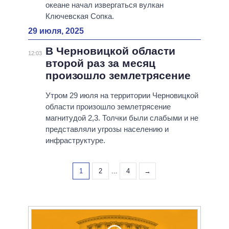
океане начал извергаться вулкан
Ключевская Сопка.
29 июля, 2025
В Черновицкой области
12:03
второй раз за месяц
произошло землетрясение
Утром 29 июля на территории Черновицкой
области произошло землетрясение
магнитудой 2,3. Толчки были слабыми и не
представляли угрозы населению и
инфраструктуре.
1
2
...
4
→