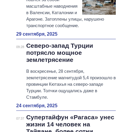
масштабные наводнения
в Валенсии, Каталонии и
Арагоне. Затоплены улицы, нарушено
транспортное сообщение.
29 сентября, 2025
Северо-запад Турции
09:28
потрясло мощное
землетрясение
В воскресенье, 28 сентября,
землетрясение магнитудой 5,4 произошло в
провинции Кютахья на северо-западе
Турции. Толчки ощущались даже в
Стамбуле.
24 сентября, 2025
Супертайфун «Рагаса» унес
07:37
жизни 14 человек на
Тайване, более сотни