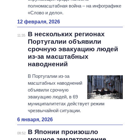
полномасштабная война – на инфографике
«Слово и дело».
12 февраля, 2026
В нескольких регионах
11:35
Португалии объявили
срочную эвакуацию людей
из-за масштабных
наводнений
В Португалии из-за
масштабных наводнений
объявили срочную
эвакуацию людей, в 69
муниципалитетах действует режим
чрезвычайной ситуации.
6 января, 2026
В Японии произошло
08:52
мощное землетрясение,