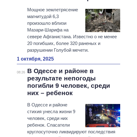
Мощное землетрясение
магнитудой 6,3
произошло вблизи
Мазари-Шарифа на
севере Афганистана. Известно о не менее
20 погибших, более 320 раненых и
разрушении Голубой мечети.
1 октября, 2025
В Одессе и районе в
08:26
результате непогоды
погибли 9 человек, среди
них – ребенок
В Одессе и районе
стихия унесла жизни 9
человек, среди них
ребенок. Спасатели
круглосуточно ликвидируют последствия