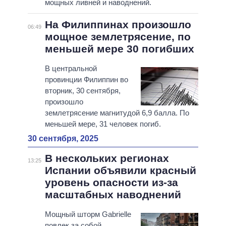
мощных ливней и наводнений.
На Филиппинах произошло
06:49
мощное землетрясение, по
меньшей мере 30 погибших
В центральной
провинции Филиппин во
вторник, 30 сентября,
произошло
землетрясение магнитудой 6,9 балла. По
меньшей мере, 31 человек погиб.
30 сентября, 2025
В нескольких регионах
13:25
Испании объявили красный
уровень опасности из-за
масштабных наводнений
Мощный шторм Gabrielle
повлек за собой