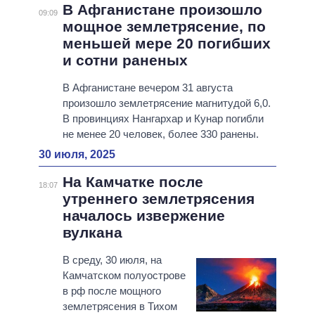
В Афганистане произошло
09:09
мощное землетрясение, по
меньшей мере 20 погибших
и сотни раненых
В Афганистане вечером 31 августа
произошло землетрясение магнитудой 6,0.
В провинциях Нангархар и Кунар погибли
не менее 20 человек, более 330 ранены.
30 июля, 2025
На Камчатке после
18:07
утреннего землетрясения
началось извержение
вулкана
В среду, 30 июля, на
Камчатском полуострове
в рф после мощного
землетрясения в Тихом