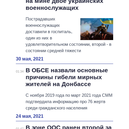
на мине двое украинских
военнослужащих
Пострадавших
военнослужащих
доставили в госпиталь,
один из них в
удовлетворительном состоянии, второй - в
состоянии средней тяжести
30 мая, 2021
В ОБСЕ назвали основные
01:34
причины гибели мирных
жителей на Донбассе
С ноября 2019 года по март 2021 года СММ
подтвердила информацию про 76 жертв
среди гражданского населения
24 мая, 2021
В зоне ООС ранен второй за
01:47