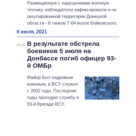
Размещенную с нарушениями военную
технику наблюдатели зафиксировали и на
оккупированной территории Донецкой
области - 8 танков Т-64 возле Бойковского.
6 июля, 2021
В результате обстрела
00:59
боевиков 5 июля на
Донбассе погиб офицер 93-
й ОМБр
Майор был кадровым
военным, в ВСУ служил
с 2002 года. Последние
годы проходил службу в
93-й бригаде ВСУ.