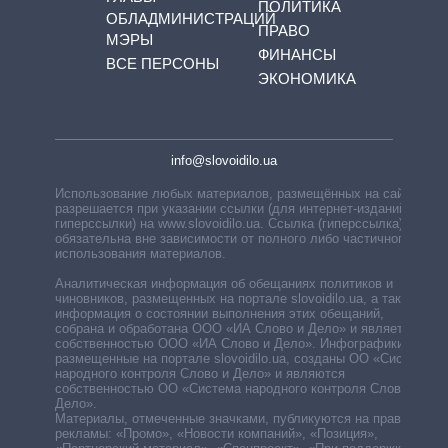
ПОЛИТИКА
ОБЛАДМИНИСТРАЦИЙ
ПРАВО
МЭРЫ
ФИНАНСЫ
ВСЕ ПЕРСОНЫ
ЭКОНОМИКА
info@slovoidilo.ua
Использование любых материалов, размещённых на сайте,
разрешается при указании ссылки (для интернет-изданий —
гиперссылки) на www.slovoidilo.ua. Ссылка (гиперссылка)
обязательна вне зависимости от полного либо частичного
использования материалов.
Аналитическая информация об обещаниях политиков и
чиновников, размещенных на портале slovoidilo.ua, а также
информация о состоянии выполнения этих обещаний,
собрана и обработана ООО «ИА Слово и Дело» и является
собственностью ООО «ИА Слово и Дело». Инфографики,
размещенные на портале slovoidilo.ua, созданы ОО «Система
народного контроля Слово и Дело» и являются
собственностью ОО «Система народного контроля Слово и
Дело».
Материалы, отмеченные значками, публикуются на правах
рекламы: «Промо», «Новости компаний», «Позиция»,