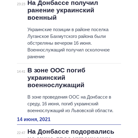
На Донбассе получил
23:23
ранение украинский
военный
Украинские позиции в районе поселка
Луганское Бахмутского района были
обстреляны вечером 16 июня.
Военнослужащий получил осколочное
ранение
В зоне ООС погиб
14:41
украинский
военнослужащий
В зоне проведения ООС на Донбассе в
среду, 16 июня, погиб украинский
военнослужащий из Львовской области.
14 июня, 2021
На Донбассе подорвались
22:47