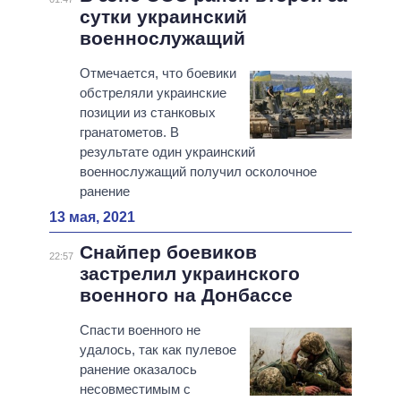
сутки украинский
военнослужащий
Отмечается, что боевики
обстреляли украинские
позиции из станковых
гранатометов. В
результате один украинский
военнослужащий получил осколочное
ранение
13 мая, 2021
Снайпер боевиков
22:57
застрелил украинского
военного на Донбассе
Спасти военного не
удалось, так как пулевое
ранение оказалось
несовместимым с