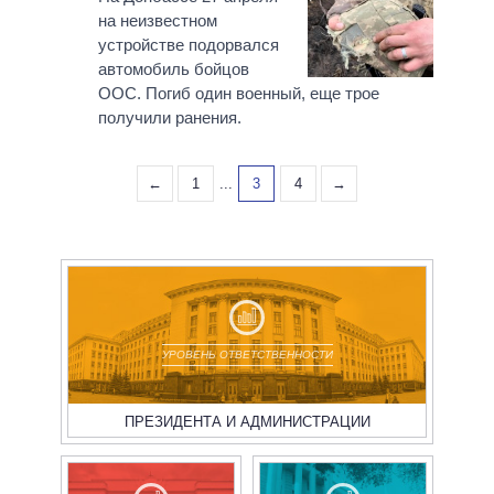
на неизвестном
устройстве подорвался
автомобиль бойцов
ООС. Погиб один военный, еще трое
получили ранения.
←
1
...
3
4
→
УРОВЕНЬ ОТВЕТСТВЕННОСТИ
ПРЕЗИДЕНТА И АДМИНИСТРАЦИИ