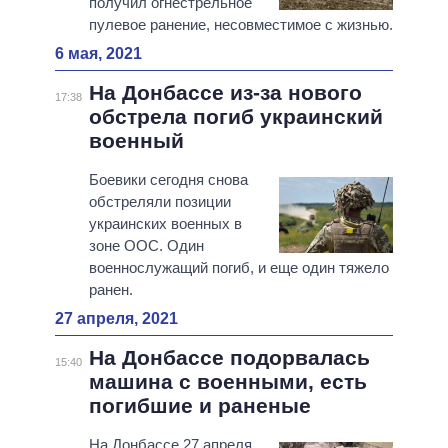
получил огнестрельное
пулевое ранение, несовместимое с жизнью.
6 мая, 2021
На Донбассе из-за нового
17:38
обстрела погиб украинский
военный
Боевики сегодня снова
обстреляли позиции
украинских военных в
зоне ООС. Один
военнослужащий погиб, и еще один тяжело
ранен.
27 апреля, 2021
На Донбассе подорвалась
15:40
машина с военными, есть
погибшие и раненые
На Донбассе 27 апреля