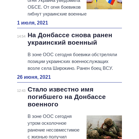
огня Украина уведомила
ОБСЕ. От огня боевиков
гибнут украинские военные
1 июля, 2021
На Донбассе снова ранен
14:54
украинский военный
В зоне ООС сегодня боевики обстреляли
позиции украинских военнослужащих
возле села Широкино. Ранен боец ВСУ.
26 июня, 2021
Стало известно имя
12:43
погибшего на Донбассе
военного
В зоне ООС сегодня
утром осколочное
ранение несовместимое
с жизнью получил