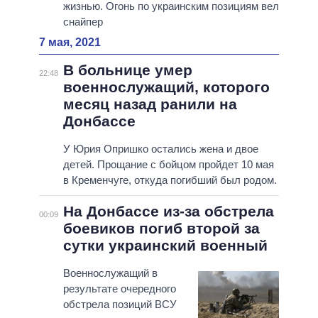
жизнью. Огонь по украинским позициям вел
снайпер
7 мая, 2021
В больнице умер
22:48
военнослужащий, которого
месяц назад ранили на
Донбассе
У Юрия Опришко остались жена и двое
детей. Прощание с бойцом пройдет 10 мая
в Кременчуге, откуда погибший был родом.
На Донбассе из-за обстрела
00:09
боевиков погиб второй за
сутки украинский военный
Военнослужащий в
результате очередного
обстрела позиций ВСУ