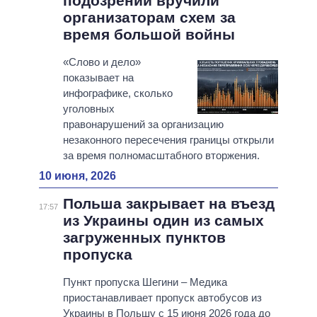
подозрений вручили
организаторам схем за
время большой войны
«Слово и дело»
показывает на
инфографике, сколько
уголовных
правонарушений за организацию
незаконного пересечения границы открыли
за время полномасштабного вторжения.
10 июня, 2026
Польша закрывает на въезд
17:57
из Украины один из самых
загруженных пунктов
пропуска
Пункт пропуска Шегини – Медика
приостанавливает пропуск автобусов из
Украины в Польшу с 15 июня 2026 года до