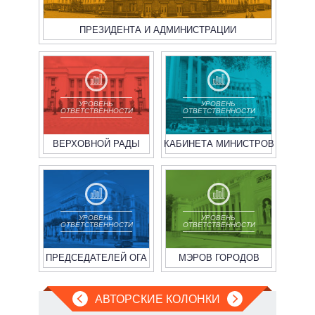
ПРЕЗИДЕНТА И АДМИНИСТРАЦИИ
УРОВЕНЬ
УРОВЕНЬ
ОТВЕТСТВЕННОСТИ
ОТВЕТСТВЕННОСТИ
ВЕРХОВНОЙ РАДЫ
КАБИНЕТА МИНИСТРОВ
УРОВЕНЬ
УРОВЕНЬ
ОТВЕТСТВЕННОСТИ
ОТВЕТСТВЕННОСТИ
ПРЕДСЕДАТЕЛЕЙ ОГА
МЭРОВ ГОРОДОВ
АВТОРСКИЕ КОЛОНКИ