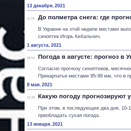
13 декабря, 2021
До полметра снега: где прог
11:29
В Украине на этой неделе местами выпа
синоптик Игорь Кибальчич.
1 августа, 2021
Погода в августе: прогноз в 
08:50
Согласно прогнозу синоптиков, месячно
Прикарпатье местами 95-99 мм, что в 
8 мая, 2021
Какую погоду прогнозируют у
19:38
При этом, в последующие два дня, 10-11
преобладать сухая погода.
13 января, 2021