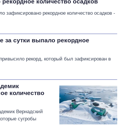
 рекордное количество осадков
ыло зафиксировано рекордное количество осадков -
ве за сутки выпало рекордное
привысило рекорд, который был зафиксирован в
адемик
ое количество
адемик Вернадский
которые сугробы