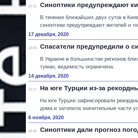
Синоптики предупреждают ки
22:31
В течение ближайших двух суток в Кие
синоптики предупреждают жителей и го
17 декабря, 2020
Спасатели предупредили о с
18:04
В Украине в большинстве регионов бл
туман, видимость ограничена.
14 декабря, 2020
На юге Турции из-за рекордн
10:17
На юге Турции зафиксировали рекордны
дома и затопила значительные части у
6 ноября, 2020
Синоптики дали прогноз пого
08:49