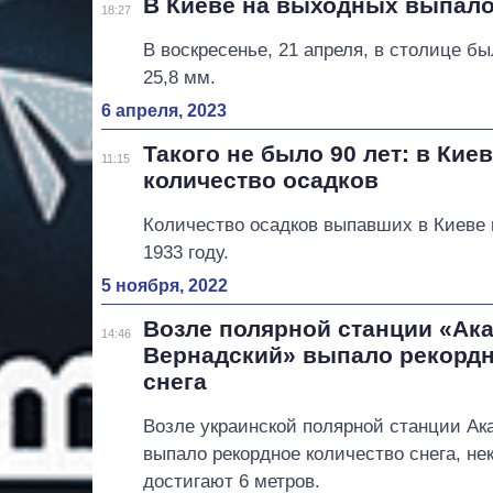
В Киеве на выходных выпало
18:27
В воскресенье, 21 апреля, в столице б
25,8 мм.
6 апреля, 2023
Такого не было 90 лет: в Кие
11:15
количество осадков
Количество осадков выпавших в Киеве 
1933 году.
5 ноября, 2022
Возле полярной станции «Ак
14:46
Вернадский» выпало рекордн
снега
Возле украинской полярной станции Ак
выпало рекордное количество снега, не
достигают 6 метров.