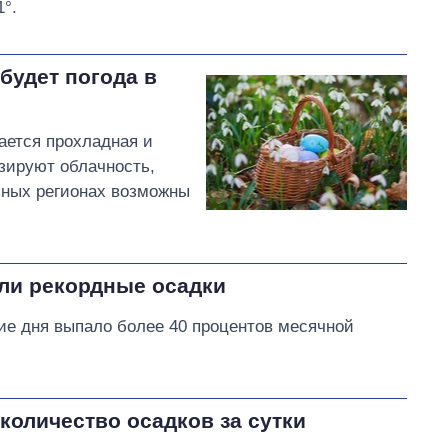
°.
будет погода в
дается прохладная и
озируют облачность,
ьных регионах возможны
али рекордные осадки
ение дня выпало более 40 процентов месячной
количество осадков за сутки