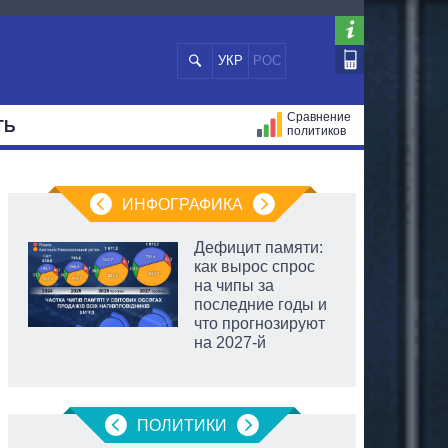
УКР
РОС
Сравнение
ТЬ
политиков
СТРАЦИЙ
МЭРЫ
ВСЕ ПЕРСОНЫ
ИНФОГРАФИКА
Дефицит памяти:
как вырос спрос
на чипы за
последние годы и
что прогнозируют
на 2027-й
ПОЛИТИКИ