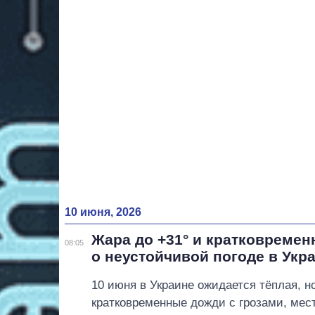
10 июня, 2026
Жара до +31° и кратковреме
08:05
о неустойчивой погоде в Укр
10 июня в Украине ожидается тёплая, н
кратковременные дожди с грозами, мест