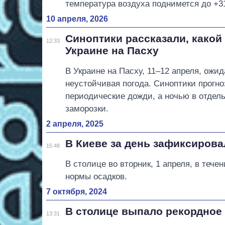
температура воздуха поднимется до +31
10 апреля, 2026
Синоптики рассказали, какой 
12:33
Украине на Пасху
В Украине на Пасху, 11–12 апреля, ожи
неустойчивая погода. Синоптики прогн
периодические дожди, а ночью в отдел
заморозки.
2 апреля, 2025
В Киеве за день зафиксиров
15:48
В столице во вторник, 1 апреля, в теч
нормы осадков.
7 октября, 2024
В столице выпало рекордное 
13:31