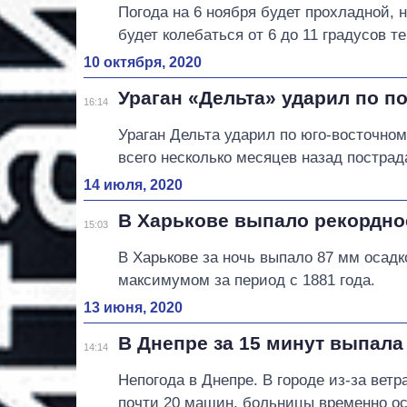
Погода на 6 ноября будет прохладной, н
будет колебаться от 6 до 11 градусов те
10 октября, 2020
Ураган «Дельта» ударил по 
16:14
Ураган Дельта ударил по юго-восточно
всего несколько месяцев назад пострад
14 июля, 2020
В Харькове выпало рекордно
15:03
В Харькове за ночь выпало 87 мм осад
максимумом за период с 1881 года.
13 июня, 2020
В Днепре за 15 минут выпал
14:14
Непогода в Днепре. В городе из-за ветр
почти 20 машин, больницы временно ос