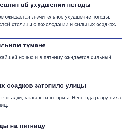
евлян об ухудшении погоды
ве ожидается значительное ухудшение погоды:
стей столицы о похолодании и сильных осадках.
ильном тумане
ижайшей ночью и в пятницу ожидается сильный
ых осадков затопило улицы
е осадки, ураганы и штормы. Непогода разрушила
лиц.
ды на пятницу