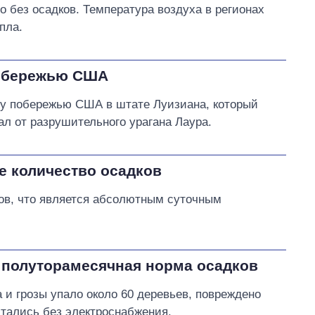
о без осадков. Температура воздуха в регионах
пла.
побережью США
му побережью США в штате Луизиана, который
ал от разрушительного урагана Лаура.
е количество осадков
ков, что является абсолютным суточным
а полуторамесячная норма осадков
а и грозы упало около 60 деревьев, повреждено
тались без электроснабжения.