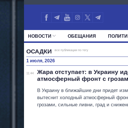
1695
НОВОСТИ
ОБЕЩАНИЯ
ПОЛИТИ
ВСЕ ПОЛИТИКИ
ПРЕЗИДЕНТ И ОФ
ОСАДКИ
все публикации по тегу
1 июля, 2026
Жара отступает: в Украину и
11:44
атмосферный фронт с грозам
В Украину в ближайшие дни придет изм
вытеснит холодный атмосферный фрон
грозами, сильные ливни, град и сниже