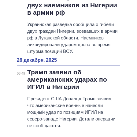
двух наемников из Нигерии
в армии рф
Украинская разведка сообщила о гибели
двух граждан Нигерии, воевавших в армии
рф в Луганской области. Наемников
ликвидировали ударом дрона во время
штурма позиций ВСУ.
26 декабря, 2025
Трамп заявил об
08:49
американских ударах по
ИГИЛ в Нигерии
Президент США Дональд Трамп заявил,
что американские военные нанесли
мощный удар по позициям ИГИЛ на
северо-западе Нигерии. Детали операции
не сообщаются.