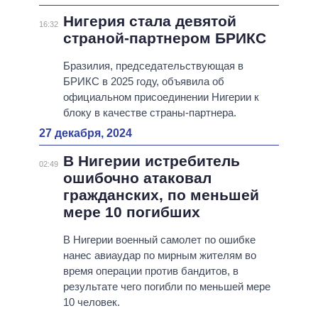
Нигерия стала девятой
16:32
страной-партнером БРИКС
Бразилия, председательствующая в
БРИКС в 2025 году, объявила об
официальном присоединении Нигерии к
блоку в качестве страны-партнера.
27 декабря, 2024
В Нигерии истребитель
02:49
ошибочно атаковал
гражданских, по меньшей
мере 10 погибших
В Нигерии военный самолет по ошибке
нанес авиаудар по мирным жителям во
время операции против бандитов, в
результате чего погибли по меньшей мере
10 человек.