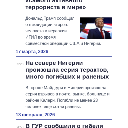
«самого активного
террориста в мире»
Дональд Трамп сообщил
о ликвидации второго
человека в иерархии
ИГИЛ во время
совместной операции США и Нигерии.
17 марта, 2026
На севере Нигерии
09:28
произошла серия терактов,
много погибших и раненых
В городе Майдгури в Нигерии произошла
серия взрывов в почте, рынке, больнице и
районе Калери. Погибли не менее 23
человек, еще сотни ранены.
13 февраля, 2026
В ГУР сообщили о гибели
04:53