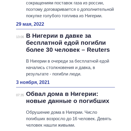
сокращениям поставок газа из россии,
поэтому договаривается о дополнительной
покупке голубого топлива из Нигерии.
29 мая, 2022
В Нигерии в давке за
13:06
бесплатной едой погибли
более 30 человек – Reuters
В Нигерии в очереди за бесплатной едой
начались столкновения и давка, в
результате - погибли люди.
3 ноября, 2021
Обвал дома в Нигерии:
07:35
новые данные о погибших
Обрушение дома в Нигерии. Число
погибших возросло до 16 человек. Девять
человек нашли живыми.