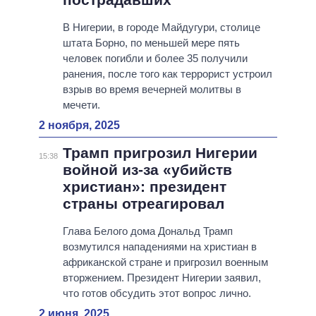
В Нигерии, в городе Майдугури, столице
штата Борно, по меньшей мере пять
человек погибли и более 35 получили
ранения, после того как террорист устроил
взрыв во время вечерней молитвы в
мечети.
2 ноября, 2025
Трамп пригрозил Нигерии
15:38
войной из-за «убийств
христиан»: президент
страны отреагировал
Глава Белого дома Дональд Трамп
возмутился нападениями на христиан в
африканской стране и пригрозил военным
вторжением. Президент Нигерии заявил,
что готов обсудить этот вопрос лично.
2 июня, 2025