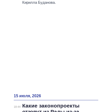
ВСЕ ПЕРСОНЫ
Кирилла Буданова.
15 июля, 2026
Какие законопроекты
18:44
отзовут из Рады из-за