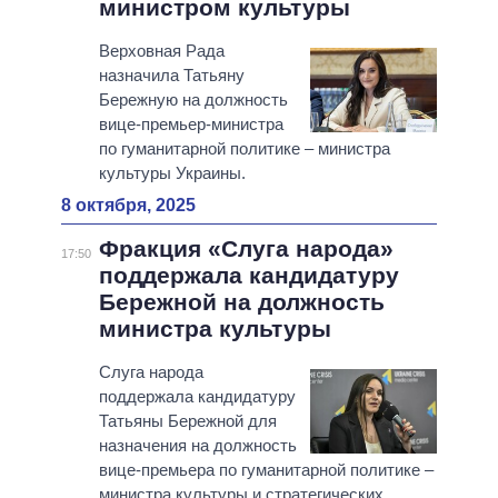
министром культуры
Верховная Рада
назначила Татьяну
Бережную на должность
вице-премьер-министра
по гуманитарной политике – министра
культуры Украины.
8 октября, 2025
Фракция «Слуга народа»
17:50
поддержала кандидатуру
Бережной на должность
министра культуры
Слуга народа
поддержала кандидатуру
Татьяны Бережной для
назначения на должность
вице-премьера по гуманитарной политике –
министра культуры и стратегических