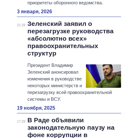
приоритеты оборонного ведомства.
3 января, 2026
Зеленский заявил о
21:28
перезагрузке руководства
«абсолютно всех»
правоохранительных
структур
Президент Владимир
Зеленский анонсировал
изменения в руководстве
некоторых министерств и
перезагрузку всей правоохранительной
системы и ВСУ.
19 ноября, 2025
В Раде объявили
17:28
законодательную паузу на
фоне коррупции в