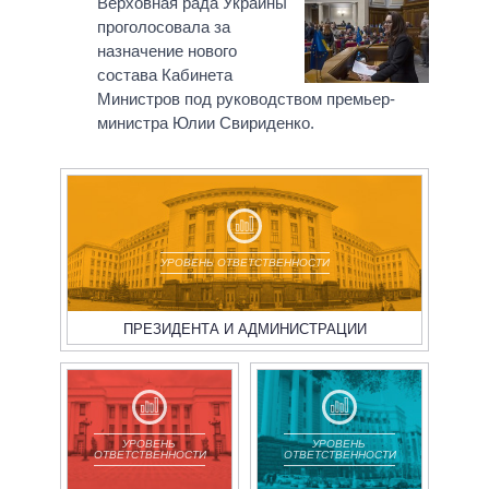
Верховная рада Украины
проголосовала за
назначение нового
состава Кабинета
Министров под руководством премьер-
министра Юлии Свириденко.
УРОВЕНЬ ОТВЕТСТВЕННОСТИ
ПРЕЗИДЕНТА И АДМИНИСТРАЦИИ
УРОВЕНЬ
УРОВЕНЬ
ОТВЕТСТВЕННОСТИ
ОТВЕТСТВЕННОСТИ