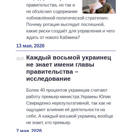
правительства, но так и
не объяснил содержание
«обновлённой политической стратегии».
Почему ротация выглядит поспешной,
какие риски создаёт для управления и чего
ждать от нового Кабмина?
13 мая, 2026
Каждый восьмой украинец
15:27
не знает имени главы
правительства –
исследование
Более 40 процентов украинцев считают
работу премьер-министра Украины Юлии
Свириденко нерезультативной, так как не
ощущают влияния её деятельности на
себе. А каждый восьмой украинец вообще
не знает, кто премьер.
7 мая, 2026