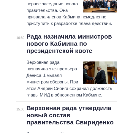
первое заседание нового
правительства. Она
призвала членов Кабмина немедленно
приступить к разработке плана действий.
Рада назначила министров
16:30
нового Кабмина по
президентской квоте
Верховная рада
назначила экс-премьера
Дениса Шмыгаля
министром обороны. При
этом Андрей Сибига сохранил должность
главы МИД в обновленном Кабмине.
Верховная рада утвердила
15:30
новый состав
правительства Свириденко