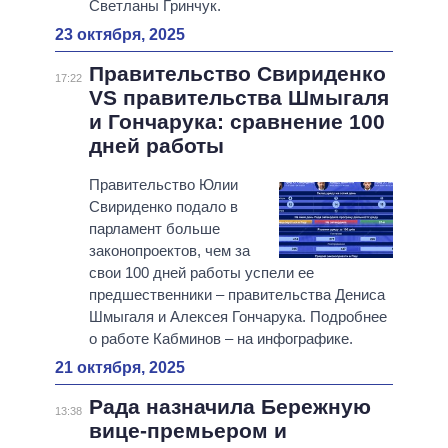
Светланы Гринчук.
23 октября, 2025
Правительство Свириденко
17:22
VS правительства Шмыгаля
и Гончарука: сравнение 100
дней работы
Правительство Юлии
Свириденко подало в
парламент больше
законопроектов, чем за
свои 100 дней работы успели ее
предшественники – правительства Дениса
Шмыгаля и Алексея Гончарука. Подробнее
о работе Кабминов – на инфографике.
21 октября, 2025
Рада назначила Бережную
13:38
вице-премьером и