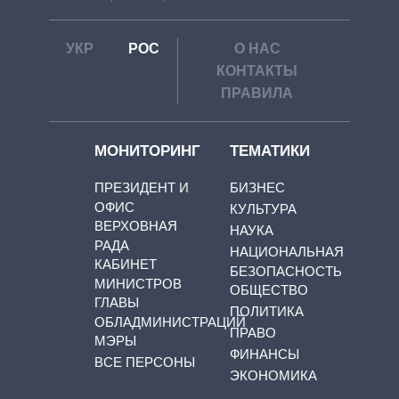
УКР
РОС
О НАС
КОНТАКТЫ
ПРАВИЛА
МОНИТОРИНГ
ТЕМАТИКИ
ПРЕЗИДЕНТ И
БИЗНЕС
ОФИС
КУЛЬТУРА
ВЕРХОВНАЯ
НАУКА
РАДА
НАЦИОНАЛЬНАЯ
КАБИНЕТ
БЕЗОПАСНОСТЬ
МИНИСТРОВ
ОБЩЕСТВО
ГЛАВЫ
ПОЛИТИКА
ОБЛАДМИНИСТРАЦИЙ
ПРАВО
МЭРЫ
ФИНАНСЫ
ВСЕ ПЕРСОНЫ
ЭКОНОМИКА