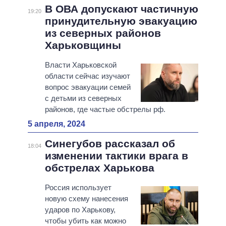
В ОВА допускают частичную
19:20
принудительную эвакуацию
из северных районов
Харьковщины
Власти Харьковской
области сейчас изучают
вопрос эвакуации семей
с детьми из северных
районов, где частые обстрелы рф.
5 апреля, 2024
Синегубов рассказал об
18:04
изменении тактики врага в
обстрелах Харькова
Россия использует
новую схему нанесения
ударов по Харькову,
чтобы убить как можно