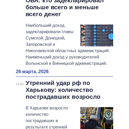
ОВА: кто задекларировал
больше всего и меньше
всего денег
Наибольший доход
задекларировали главы
Сумской, Донецкой,
Запорожской и
Николаевской областных администраций.
Наименьший доход у руководителей
Волынской и Винницкой администраций.
26 марта, 2026
Утренний удар рф по
14:00
Харькову: количество
пострадавших возросло
В Харькове возросло
количество
пострадавших в
результате утренней