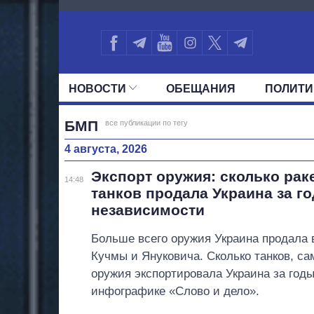
1636
НОВОСТИ
ОБЕЩАНИЯ
ПОЛИТИ
ВСЕ ПОЛИТИКИ
ПРЕЗИДЕНТ И ОФ
БМП
все публикации по тегу
4 августа, 2026
Экспорт оружия: сколько раке
14:48
танков продала Украина за г
независимости
Больше всего оружия Украина продала 
Кучмы и Януковича. Сколько танков, сам
оружия экспортировала Украина за год
инфографике «Слово и дело».