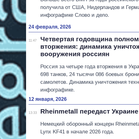
получила от США, Нидерландов и Герма
инфографике Слово и дело.
24 февраля, 2026
Четвертая годовщина полно
11:47
вторжения: динамика уничто
вооружения россиян
Россия за четыре года вторжения в Укр
698 танков, 24 тысячи 086 боевых бро
самолетов. Динамика уничтожения техн
инфографике.
12 января, 2026
Rheinmetall передаст Украин
13:33
Немецкий оборонный концерн Rheinmeta
Lynx KF41 в начале 2026 года.