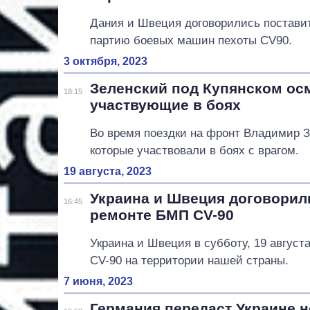
Дания и Швеция договорились постави
партию боевых машин пехоты CV90.
3 октября, 2023
Зеленский под Купянском осм
18:15
участвующие в боях
Во время поездки на фронт Владимир З
которые участвовали в боях с врагом.
19 августа, 2023
Украина и Швеция договорил
16:45
ремонте БМП CV-90
Украина и Швеция в субботу, 19 август
CV-90 на территории нашей страны.
7 июня, 2023
Германия передаст Украине 