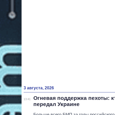
3 августа, 2026
Огневая поддержка пехоты: к
13:41
передал Украине
Больше всего БМП за годы российского