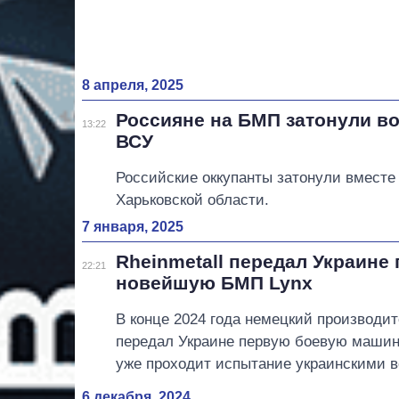
8 апреля, 2025
Россияне на БМП затонули в
13:22
ВСУ
Российские оккупанты затонули вместе
Харьковской области.
7 января, 2025
Rheinmetall передал Украине
22:21
новейшую БМП Lynx
В конце 2024 года немецкий производит
передал Украине первую боевую машину
уже проходит испытание украинскими 
6 декабря, 2024