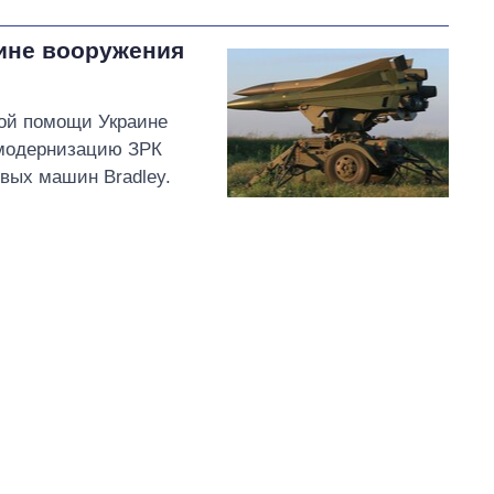
ине вооружения
ной помощи Украине
 модернизацию ЗРК
вых машин Bradley.