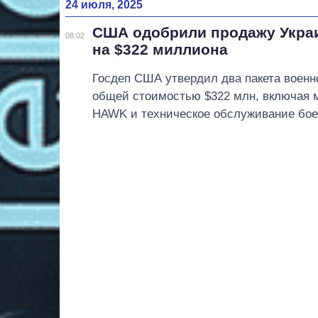
24 июля, 2025
США одобрили продажу Укра
08:02
на $322 миллиона
Госдеп США утвердил два пакета воен
общей стоимостью $322 млн, включая
HAWK и техническое обслуживание бое