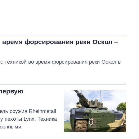
о время форсирования реки Оскол –
 с техникой во время форсирования реки Оскол в
 первую
ель оружия Rheinmetall
 пехоты Lynx. Техника
военными.