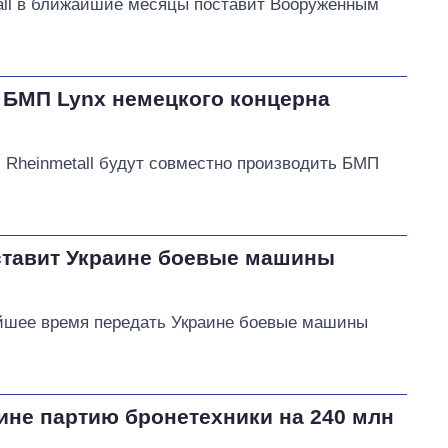
all в ближайшие месяцы поставит Вооруженным
ь БМП Lynx немецкого концерна
 Rheinmetall будут совместно производить БМП
ставит Украине боевые машины
йшее время передать Украине боевые машины
ине партию бронетехники на 240 млн