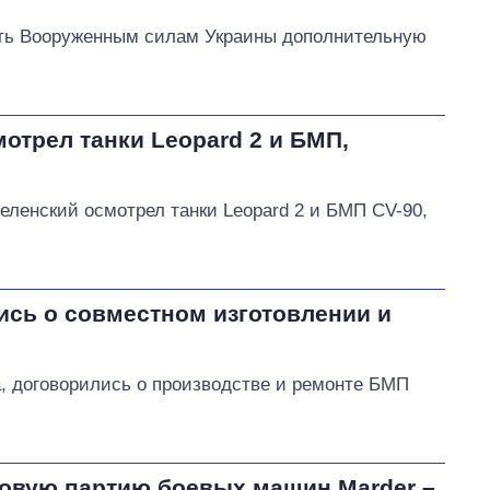
ть Вооруженным силам Украины дополнительную
отрел танки Leopard 2 и БМП,
еленский осмотрел танки Leopard 2 и БМП CV-90,
ись о совместном изготовлении и
а, договорились о производстве и ремонте БМП
новую партию боевых машин Marder –