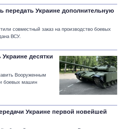
ь передать Украине дополнительную
тили совместный заказ на производство боевых
дана ВСУ.
 Украине десятки
тавить Вооруженным
 и боевых машин
передачи Украине первой новейшей