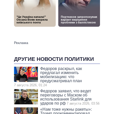
ДРУГИЕ НОВОСТИ ПОЛИТИКИ
Федоров раскрыл, как
предлагал изменить
мобилизацию: что
предусматривал план
7 августа 2026, 01:24
Федоров заявил, что ведет
переговоры с Маском об
использования Starlink для
ударов по рф
7 августа 2026, 03:56
«Нам тоже нужны ракеты»:
Трамп прокомментировал