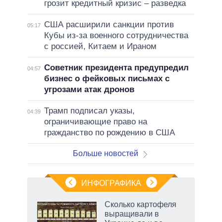
грозит кредитный кризис – разведка
США расширили санкции против
05:17
Кубы из-за военного сотрудничества
с россией, Китаем и Ираном
Советник президента предупредил
04:57
бизнес о фейковых письмах с
угрозами атак дронов
Трамп подписал указы,
04:39
ограничивающие право на
гражданство по рождению в США
Больше новостей
ИНФОГРАФИКА
Сколько картофеля
выращивали в