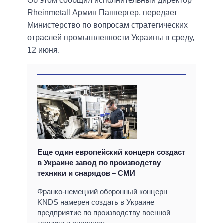
Об этом сообщил исполнительный директор
Rheinmetall Армин Паппергер, передает
Министерство по вопросам стратегических
отраслей промышленности Украины в среду,
12 июня.
Еще один европейский концерн создаст
в Украине завод по производству
техники и снарядов – СМИ
Франко-немецкий оборонный концерн
KNDS намерен создать в Украине
предприятие по производству военной
техники и снарядов.