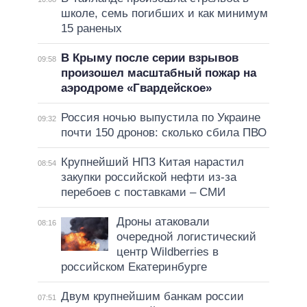
школе, семь погибших и как минимум
15 раненых
В Крыму после серии взрывов
09:58
произошел масштабный пожар на
аэродроме «Гвардейское»
Россия ночью выпустила по Украине
09:32
почти 150 дронов: сколько сбила ПВО
Крупнейший НПЗ Китая нарастил
08:54
закупки российской нефти из-за
перебоев с поставками – СМИ
Дроны атаковали
08:16
очередной логистический
центр Wildberries в
российском Екатеринбурге
Двум крупнейшим банкам россии
07:51