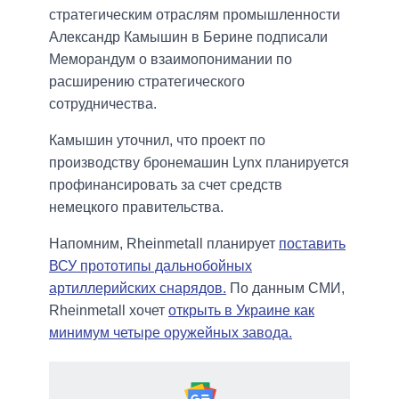
стратегическим отраслям промышленности
Александр Камышин в Берине подписали
Меморандум о взаимопонимании по
расширению стратегического
сотрудничества.
Камышин уточнил, что проект по
производству бронемашин Lynx планируется
профинансировать за счет средств
немецкого правительства.
Напомним, Rheinmetall планирует
поставить
ВСУ прототипы дальнобойных
артиллерийских снарядов.
По данным СМИ,
Rheinmetall хочет
открыть в Украине как
минимум четыре оружейных завода.