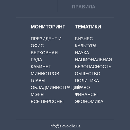
ПРАВИЛА
МОНИТОРИНГ
ТЕМАТИКИ
ПРЕЗИДЕНТ И
БИЗНЕС
ОФИС
КУЛЬТУРА
ВЕРХОВНАЯ
НАУКА
РАДА
НАЦИОНАЛЬНАЯ
КАБИНЕТ
БЕЗОПАСНОСТЬ
МИНИСТРОВ
ОБЩЕСТВО
ГЛАВЫ
ПОЛИТИКА
ОБЛАДМИНИСТРАЦИЙ
ПРАВО
МЭРЫ
ФИНАНСЫ
ВСЕ ПЕРСОНЫ
ЭКОНОМИКА
info@slovoidilo.ua