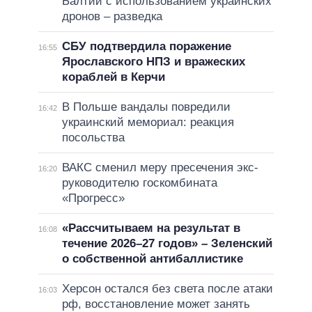
Балтии с использованием украинских
дронов – разведка
СБУ подтвердила поражение
16:55
Ярославского НПЗ и вражеских
кораблей в Керчи
В Польше вандалы повредили
16:42
украинский мемориал: реакция
посольства
ВАКС сменил меру пресечения экс-
16:20
руководителю госкомбината
«Прогресс»
«Рассчитываем на результат в
16:08
течение 2026–27 годов» – Зеленский
о собственной антибаллистике
Херсон остался без света после атаки
16:03
рф, восстановление может занять