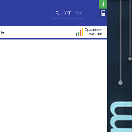
УКР
РОС
Сравнение
ТЬ
политиков
СТРАЦИЙ
МЭРЫ
ВСЕ ПЕРСОНЫ