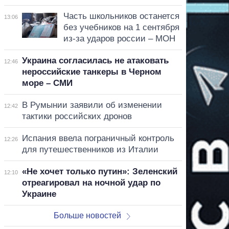
Часть школьников останется
13:06
без учебников на 1 сентября
из-за ударов россии – МОН
Украина согласилась не атаковать
12:46
нероссийские танкеры в Черном
море – СМИ
В Румынии заявили об изменении
12:42
тактики российских дронов
Испания ввела пограничный контроль
12:26
для путешественников из Италии
«Не хочет только путин»: Зеленский
12:10
отреагировал на ночной удар по
Украине
Больше новостей