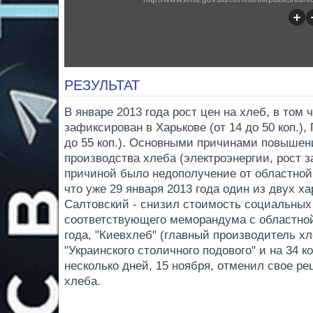
РЕЗУЛЬТАТ
В январе 2013 года рост цен на хлеб, в том 
зафиксирован в Харькове (от 14 до 50 коп.), 
до 55 коп.). Основными причинами повышен
производства хлеба (электроэнергии, рост з
причиной было недополучение от областной
что уже 29 января 2013 года один из двух х
Салтовский - снизил стоимость социальных
соответствующего меморандума с областной
года, "Киевхлеб" (главный производитель хл
"Украинского столичного подового" ​​и на 34 
несколько дней, 15 ноября, отменил свое р
хлеба.