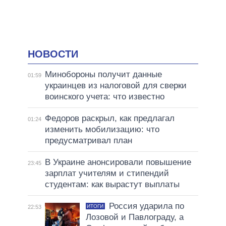
НОВОСТИ
Минобороны получит данные
01:59
украинцев из налоговой для сверки
воинского учета: что известно
Федоров раскрыл, как предлагал
01:24
изменить мобилизацию: что
предусматривал план
В Украине анонсировали повышение
23:45
зарплат учителям и стипендий
студентам: как вырастут выплаты
Россия ударила по
ИТОГИ
22:53
Лозовой и Павлограду, а