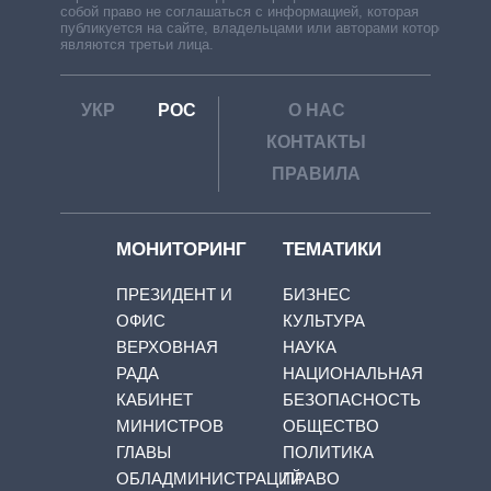
собой право не соглашаться с информацией, которая
публикуется на сайте, владельцами или авторами которой
являются третьи лица.
УКР
РОС
О НАС
КОНТАКТЫ
ПРАВИЛА
МОНИТОРИНГ
ТЕМАТИКИ
ПРЕЗИДЕНТ И
БИЗНЕС
ОФИС
КУЛЬТУРА
ВЕРХОВНАЯ
НАУКА
РАДА
НАЦИОНАЛЬНАЯ
КАБИНЕТ
БЕЗОПАСНОСТЬ
МИНИСТРОВ
ОБЩЕСТВО
ГЛАВЫ
ПОЛИТИКА
ОБЛАДМИНИСТРАЦИЙ
ПРАВО