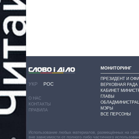
МОНИТОРИНГ
ПРЕЗИДЕНТ И ОФ
УКР
РОС
ВЕРХОВНАЯ РАДА
КАБИНЕТ МИНИСТ
ГЛАВЫ
О НАС
ОБЛАДМИНИСТРА
КОНТАКТЫ
МЭРЫ
ПРАВИЛА
ВСЕ ПЕРСОНЫ
Использование любых материалов, размещённых на сайте,
вне зависимости от полного либо частичного использова