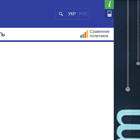
УКР
РОС
Сравнение
ТЬ
политиков
СТРАЦИЙ
МЭРЫ
ВСЕ ПЕРСОНЫ