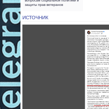
вопросам социальной политики и
защиты прав ветеранов
ИСТОЧНИК