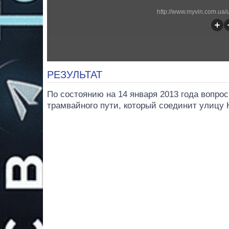
http://www.myvin.com.ua/u
РЕЗУЛЬТАТ
По состоянию на 14 января 2013 года вопро
трамвайного пути, который соединит улицу 