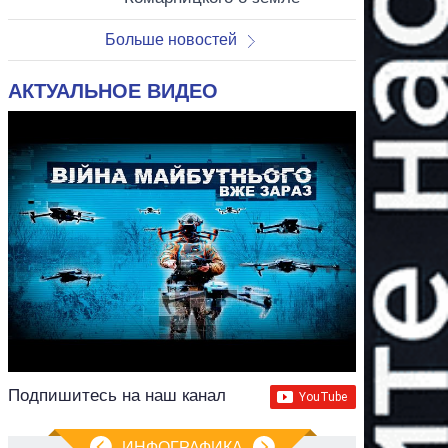
Больше новостей
АКТУАЛЬНОЕ ВИДЕО
Подпишитесь на наш канал
ИНФОГРАФИКА