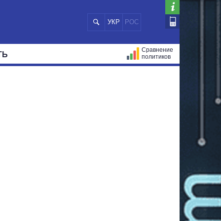
УКР
РОС
Сравнение
ТЬ
политиков
СТРАЦИЙ
МЭРЫ
ВСЕ ПЕРСОНЫ