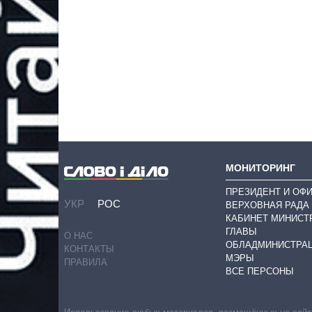
МОНИТОРИНГ
ПРЕЗИДЕНТ И ОФ
УКР
РОС
ВЕРХОВНАЯ РАДА
КАБИНЕТ МИНИСТ
ГЛАВЫ
О НАС
ОБЛАДМИНИСТРА
КОНТАКТЫ
МЭРЫ
ПРАВИЛА
ВСЕ ПЕРСОНЫ