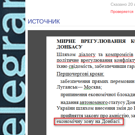
Сказано 20 
Проверяется
ИСТОЧНИК