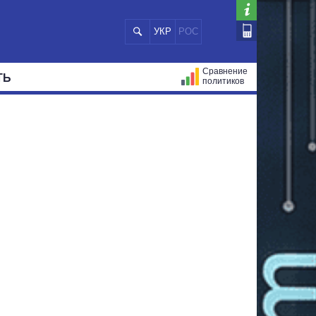
УКР
РОС
Сравнение
ТЬ
политиков
СТРАЦИЙ
МЭРЫ
ВСЕ ПЕРСОНЫ