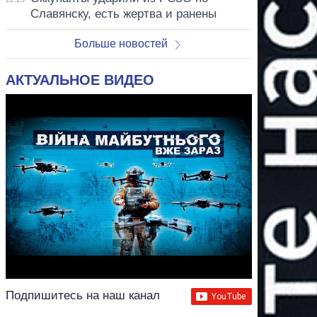
Славянску, есть жертва и ранены
Больше новостей
АКТУАЛЬНОЕ ВИДЕО
Подпишитесь на наш канал