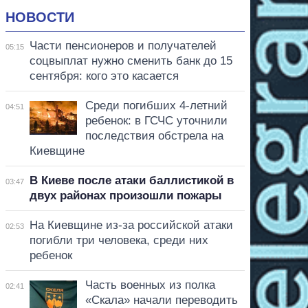
НОВОСТИ
Части пенсионеров и получателей
05:15
соцвыплат нужно сменить банк до 15
сентября: кого это касается
Среди погибших 4-летний
04:51
ребенок: в ГСЧС уточнили
последствия обстрела на
Киевщине
В Киеве после атаки баллистикой в
03:47
двух районах произошли пожары
На Киевщине из-за российской атаки
02:53
погибли три человека, среди них
ребенок
Часть военных из полка
02:41
«Скала» начали переводить