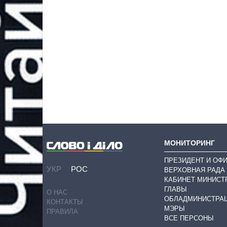
МОНИТОРИНГ
ПРЕЗИДЕНТ И ОФ
УКР
РОС
ВЕРХОВНАЯ РАДА
КАБИНЕТ МИНИСТ
ГЛАВЫ
О НАС
ОБЛАДМИНИСТРА
КОНТАКТЫ
МЭРЫ
ПРАВИЛА
ВСЕ ПЕРСОНЫ