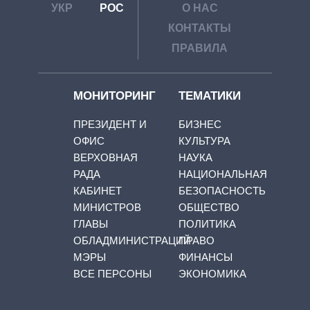
УКР
РОС
О НАС
КОНТАКТЫ
ПРАВИЛА
МОНИТОРИНГ
ТЕМАТИКИ
ПРЕЗИДЕНТ И
БИЗНЕС
ОФИС
КУЛЬТУРА
ВЕРХОВНАЯ
НАУКА
РАДА
НАЦИОНАЛЬНАЯ
КАБИНЕТ
БЕЗОПАСНОСТЬ
МИНИСТРОВ
ОБЩЕСТВО
ГЛАВЫ
ПОЛИТИКА
ОБЛАДМИНИСТРАЦИЙ
ПРАВО
МЭРЫ
ФИНАНСЫ
ВСЕ ПЕРСОНЫ
ЭКОНОМИКА