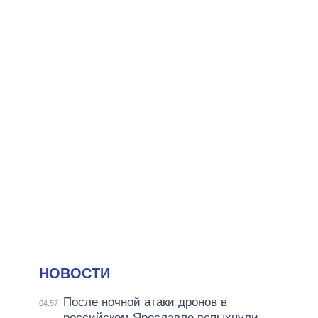
НОВОСТИ
После ночной атаки дронов в
04:57
российском Ярославле вспыхнули