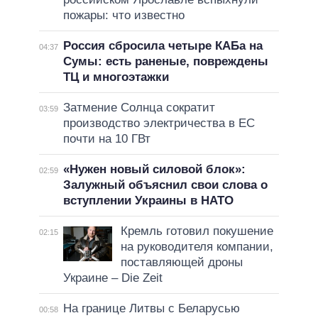
пожары: что известно
Россия сбросила четыре КАБа на
04:37
Сумы: есть раненые, повреждены
ТЦ и многоэтажки
Затмение Солнца сократит
03:59
производство электричества в ЕС
почти на 10 ГВт
«Нужен новый силовой блок»:
02:59
Залужный объяснил свои слова о
вступлении Украины в НАТО
Кремль готовил покушение
02:15
на руководителя компании,
поставляющей дроны
Украине – Die Zeit
На границе Литвы с Беларусью
00:58