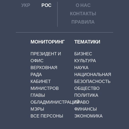
УКР
РОС
О НАС
КОНТАКТЫ
ПРАВИЛА
МОНИТОРИНГ
ТЕМАТИКИ
ПРЕЗИДЕНТ И
БИЗНЕС
ОФИС
КУЛЬТУРА
ВЕРХОВНАЯ
НАУКА
РАДА
НАЦИОНАЛЬНАЯ
КАБИНЕТ
БЕЗОПАСНОСТЬ
МИНИСТРОВ
ОБЩЕСТВО
ГЛАВЫ
ПОЛИТИКА
ОБЛАДМИНИСТРАЦИЙ
ПРАВО
МЭРЫ
ФИНАНСЫ
ВСЕ ПЕРСОНЫ
ЭКОНОМИКА