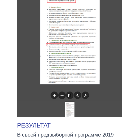
РЕЗУЛЬТАТ
В своей предвыборной программе 2019