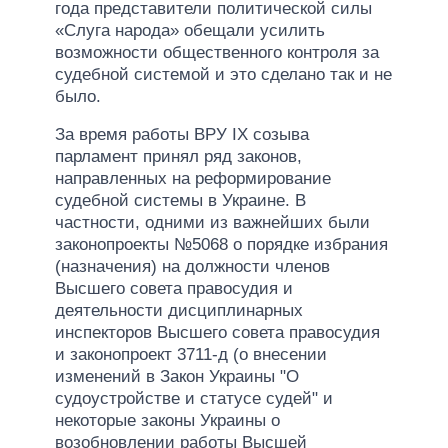
года представители политической силы
«Слуга народа» обещали усилить
возможности общественного контроля за
судебной системой и это сделано так и не
было.
За время работы ВРУ IX созыва
парламент принял ряд законов,
направленных на реформирование
судебной системы в Украине. В
частности, одними из важнейших были
законопроекты №5068 о порядке избрания
(назначения) на должности членов
Высшего совета правосудия и
деятельности дисциплинарных
инспекторов Высшего совета правосудия
и законопроект 3711-д (о внесении
изменений в Закон Украины "О
судоустройстве и статусе судей" и
некоторые законы Украины о
возобновлении работы Высшей