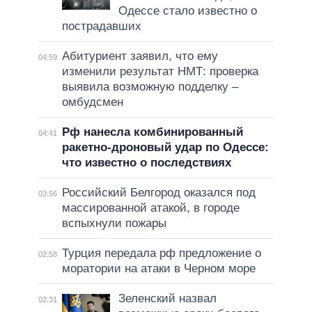
Одессе стало известно о
пострадавших
Абитуриент заявил, что ему
04:59
изменили результат НМТ: проверка
выявила возможную подделку –
омбудсмен
Рф нанесла комбинированный
04:41
ракетно-дроновый удар по Одессе:
что известно о последствиях
Российский Белгород оказался под
03:56
массированной атакой, в городе
вспыхнули пожары
Турция передала рф предложение о
02:58
моратории на атаки в Черном море
Зеленский назвал
02:31