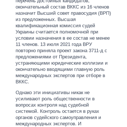
перечень достойных кандидатов,
окончательный состав ВККС из 16 членов
назначит Высший совет правосудия (ВРП)
из предложенных. Высшая
квалификационная комиссия судей
Украины считается полномочной при
условии назначения в ее состав не менее
11 членов. 13 июля 2021 года ВРУ
повторно приняла проект закона 3711-д с
предложениями от Президента,
устраняющими юридические коллизии и
окончательно вводящими главную роль
международных экспертов при отборе в
ВККС.
Однако эти инициативы никак не
усиливают роль общественности в
вопросах контроля над судебной
системой. Контроль остается в руках
органов судейского самоуправления и
международных экспертов. И