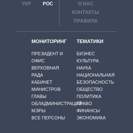
УКР
РОС
О НАС
КОНТАКТЫ
ПРАВИЛА
МОНИТОРИНГ
ТЕМАТИКИ
ПРЕЗИДЕНТ И
БИЗНЕС
ОФИС
КУЛЬТУРА
ВЕРХОВНАЯ
НАУКА
РАДА
НАЦИОНАЛЬНАЯ
КАБИНЕТ
БЕЗОПАСНОСТЬ
МИНИСТРОВ
ОБЩЕСТВО
ГЛАВЫ
ПОЛИТИКА
ОБЛАДМИНИСТРАЦИЙ
ПРАВО
МЭРЫ
ФИНАНСЫ
ВСЕ ПЕРСОНЫ
ЭКОНОМИКА