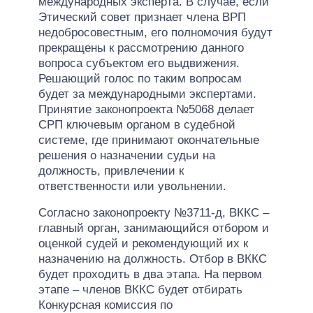
международных эксперта. В случае, если
Этический совет признает члена ВРП
недобросовестным, его полномочия будут
прекращены к рассмотрению данного
вопроса субъектом его выдвижения.
Решающий голос по таким вопросам
будет за международными экспертами.
Принятие законопроекта №5068 делает
СРП ключевым органом в судебной
системе, где принимают окончательные
решения о назначении судьи на
должность, привлечении к
ответственности или увольнении.
Согласно законопроекту №3711-д, ВККС –
главный орган, занимающийся отбором и
оценкой судей и рекомендующий их к
назначению на должность. Отбор в ВККС
будет проходить в два этапа. На первом
этапе – членов ВККС будет отбирать
Конкурсная комиссия по