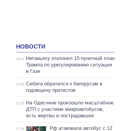
НОВОСТИ
Нетаньяху отклонил 15-пунктный план
18:24
Трампа по урегулированию ситуации
в Газе
Сибига обратился к белорусам в
17:56
годовщину протестов
На Одесчине произошло масштабное
17:23
ДТП с участием микроавтобусов,
есть жертвы и пострадавшие
Рф атаковала автобус с 12
17:19