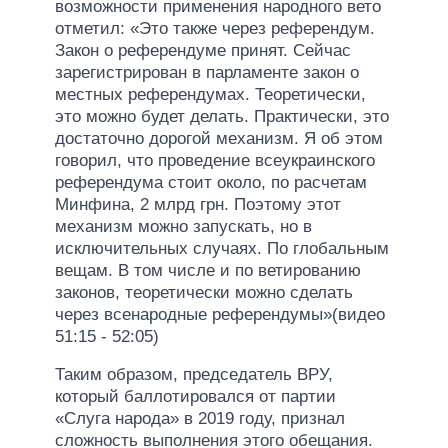
возможности применения народного вето
отметил: «Это также через референдум.
Закон о референдуме принят. Сейчас
зарегистрирован в парламенте закон о
местных референдумах. Теоретически,
это можно будет делать. Практически, это
достаточно дорогой механизм. Я об этом
говорил, что проведение всеукраинского
референдума стоит около, по расчетам
Минфина, 2 млрд грн. Поэтому этот
механизм можно запускать, но в
исключительных случаях. По глобальным
вещам. В том числе и по ветированию
законов, теоретически можно сделать
через всенародные референдумы»(видео
51:15 - 52:05)
Таким образом, председатель ВРУ,
который баллотировался от партии
«Слуга народа» в 2019 году, признал
сложность выполнения этого обещания.