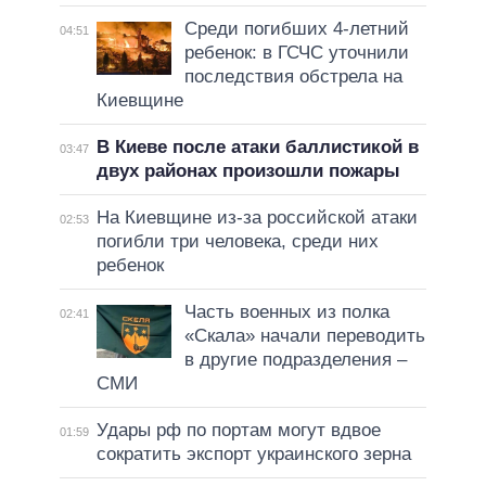
Среди погибших 4-летний
04:51
ребенок: в ГСЧС уточнили
последствия обстрела на
Киевщине
В Киеве после атаки баллистикой в
03:47
двух районах произошли пожары
На Киевщине из-за российской атаки
02:53
погибли три человека, среди них
ребенок
Часть военных из полка
02:41
«Скала» начали переводить
в другие подразделения –
СМИ
Удары рф по портам могут вдвое
01:59
сократить экспорт украинского зерна