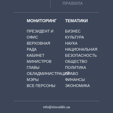
ПРАВИЛА
МОНИТОРИНГ
ТЕМАТИКИ
ПРЕЗИДЕНТ И
БИЗНЕС
ОФИС
КУЛЬТУРА
ВЕРХОВНАЯ
НАУКА
РАДА
НАЦИОНАЛЬНАЯ
КАБИНЕТ
БЕЗОПАСНОСТЬ
МИНИСТРОВ
ОБЩЕСТВО
ГЛАВЫ
ПОЛИТИКА
ОБЛАДМИНИСТРАЦИЙ
ПРАВО
МЭРЫ
ФИНАНСЫ
ВСЕ ПЕРСОНЫ
ЭКОНОМИКА
info@slovoidilo.ua