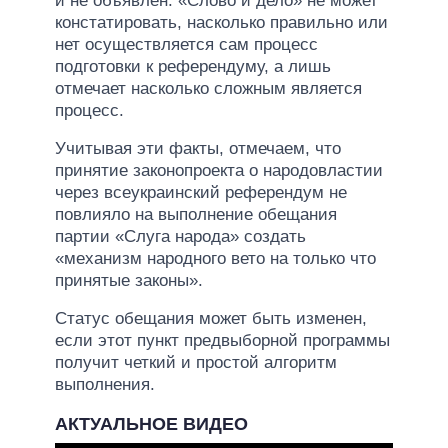
и не объявлен. «Слово и дело» не может
констатировать, насколько правильно или
нет осуществляется сам процесс
подготовки к референдуму, а лишь
отмечает насколько сложным является
процесс.
Учитывая эти факты, отмечаем, что
принятие законопроекта о народовластии
через всеукраинский референдум не
повлияло на выполнение обещания
партии «Слуга народа» создать
«механизм народного вето на только что
принятые законы».
Статус обещания может быть изменен,
если этот пункт предвыборной программы
получит четкий и простой алгоритм
выполнения.
АКТУАЛЬНОЕ ВИДЕО