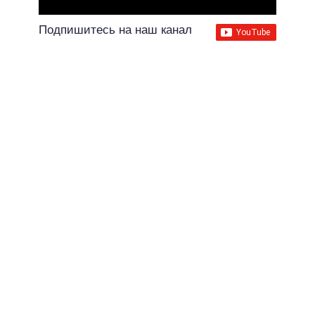
Подпишитесь на наш канал