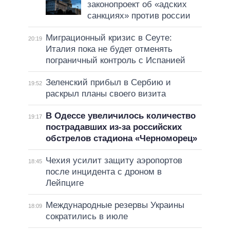
законопроект об «адских
санкциях» против россии
Миграционный кризис в Сеуте:
20:19
Италия пока не будет отменять
пограничный контроль с Испанией
Зеленский прибыл в Сербию и
19:52
раскрыл планы своего визита
В Одессе увеличилось количество
19:17
пострадавших из-за российских
обстрелов стадиона «Черноморец»
Чехия усилит защиту аэропортов
18:45
после инцидента с дроном в
Лейпциге
Международные резервы Украины
18:09
сократились в июле