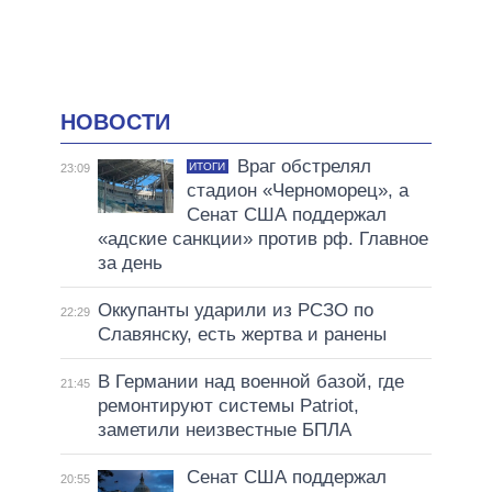
НОВОСТИ
Враг обстрелял
ИТОГИ
23:09
стадион «Черноморец», а
Сенат США поддержал
«адские санкции» против рф. Главное
за день
Оккупанты ударили из РСЗО по
22:29
Славянску, есть жертва и ранены
В Германии над военной базой, где
21:45
ремонтируют системы Patriot,
заметили неизвестные БПЛА
Сенат США поддержал
20:55