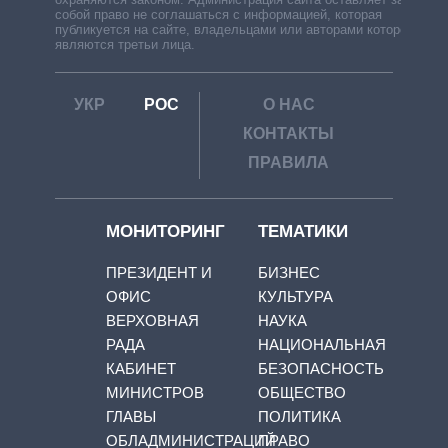
собой право не соглашаться с информацией, которая
публикуется на сайте, владельцами или авторами которой
являются третьи лица.
УКР
РОС
О НАС
КОНТАКТЫ
ПРАВИЛА
МОНИТОРИНГ
ТЕМАТИКИ
ПРЕЗИДЕНТ И
БИЗНЕС
ОФИС
КУЛЬТУРА
ВЕРХОВНАЯ
НАУКА
РАДА
НАЦИОНАЛЬНАЯ
КАБИНЕТ
БЕЗОПАСНОСТЬ
МИНИСТРОВ
ОБЩЕСТВО
ГЛАВЫ
ПОЛИТИКА
ОБЛАДМИНИСТРАЦИЙ
ПРАВО