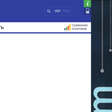
УКР
РОС
Сравнение
ТЬ
политиков
СТРАЦИЙ
МЭРЫ
ВСЕ ПЕРСОНЫ