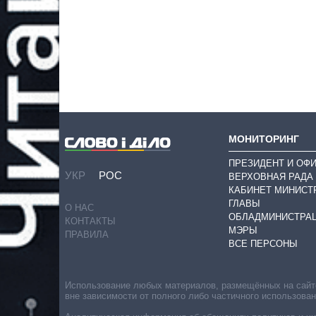
МОНИТОРИНГ
ПРЕЗИДЕНТ И ОФ
УКР
РОС
ВЕРХОВНАЯ РАДА
КАБИНЕТ МИНИСТ
ГЛАВЫ
О НАС
ОБЛАДМИНИСТРА
КОНТАКТЫ
МЭРЫ
ПРАВИЛА
ВСЕ ПЕРСОНЫ
Использование любых материалов, размещённых на сайте,
вне зависимости от полного либо частичного использова