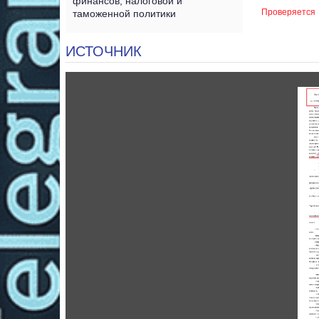
финансов, налоговой и
Проверяется
таможенной политики
ИСТОЧНИК