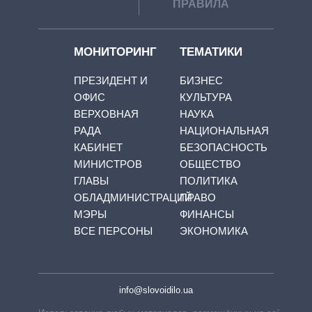
ПРАВИЛА
МОНИТОРИНГ
ТЕМАТИКИ
ПРЕЗИДЕНТ И
БИЗНЕС
ОФИС
КУЛЬТУРА
ВЕРХОВНАЯ
НАУКА
РАДА
НАЦИОНАЛЬНАЯ
КАБИНЕТ
БЕЗОПАСНОСТЬ
МИНИСТРОВ
ОБЩЕСТВО
ГЛАВЫ
ПОЛИТИКА
ОБЛАДМИНИСТРАЦИЙ
ПРАВО
МЭРЫ
ФИНАНСЫ
ВСЕ ПЕРСОНЫ
ЭКОНОМИКА
info@slovoidilo.ua