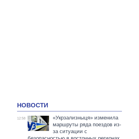
НОВОСТИ
«Укрзализныця» изменила
12:58
маршруты ряда поездов из-
за ситуации с
безопасностью в восточных регионах