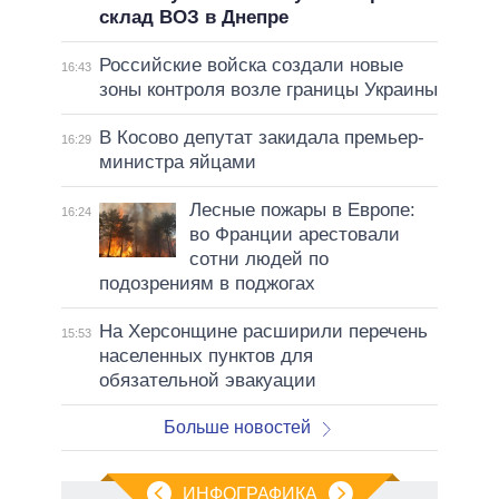
склад ВОЗ в Днепре
Российские войска создали новые
16:43
зоны контроля возле границы Украины
В Косово депутат закидала премьер-
16:29
министра яйцами
Лесные пожары в Европе:
16:24
во Франции арестовали
сотни людей по
подозрениям в поджогах
На Херсонщине расширили перечень
15:53
населенных пунктов для
обязательной эвакуации
Больше новостей
ИНФОГРАФИКА