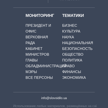
МОНИТОРИНГ
ТЕМАТИКИ
ПРЕЗИДЕНТ И
БИЗНЕС
ОФИС
КУЛЬТУРА
ВЕРХОВНАЯ
НАУКА
РАДА
НАЦИОНАЛЬНАЯ
КАБИНЕТ
БЕЗОПАСНОСТЬ
МИНИСТРОВ
ОБЩЕСТВО
ГЛАВЫ
ПОЛИТИКА
ОБЛАДМИНИСТРАЦИЙ
ПРАВО
МЭРЫ
ФИНАНСЫ
ВСЕ ПЕРСОНЫ
ЭКОНОМИКА
info@slovoidilo.ua
Использование любых материалов, размещённых на сайте,