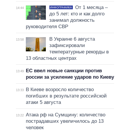
От 1 месяца –
ИНФОГРАФИКА
14:44
до 5 лет: кто и как долго
занимал должность
руководителя СВР
В Украине 6 августа
13:58
зафиксировали
температурные рекорды в
13 областных центрах
ЕС ввел новые санкции против
13:49
россии за усиление ударов по Киеву
В Киеве возросло количество
13:33
погибших в результате российской
атаки 5 августа
Атака рф на Сумщину: количество
13:22
пострадавших увеличилось до 13
человек