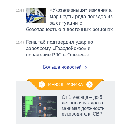
«Укрзализныця» изменила
12:58
маршруты ряда поездов из-
за ситуации с
безопасностью в восточных регионах
Генштаб подтвердил удар по
12:49
аэродрому «Гвардейское» и
поражение РЛС в Оленевке
Больше новостей
ИНФОГРАФИКА
От 1 месяца – до 5
лет: кто и как долго
занимал должность
руководителя СВР