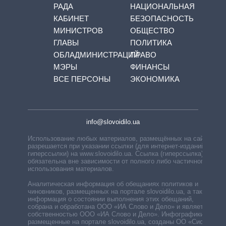
РАДА
НАЦИОНАЛЬНАЯ
КАБИНЕТ
БЕЗОПАСНОСТЬ
МИНИСТРОВ
ОБЩЕСТВО
ГЛАВЫ
ПОЛИТИКА
ОБЛАДМИНИСТРАЦИЙ
ПРАВО
МЭРЫ
ФИНАНСЫ
ВСЕ ПЕРСОНЫ
ЭКОНОМИКА
info@slovoidilo.ua
Использование любых материалов, размещённых на сайте,
разрешается при указании ссылки (для интернет-изданий —
гиперссылки) на www.slovoidilo.ua. Ссылка (гиперссылка)
обязательна вне зависимости от полного либо частичного
использования материалов.
Аналитическая информация об обещаниях политиков и
чиновников, размещенных на портале slovoidilo.ua, а также
информация о состоянии выполнения этих обещаний,
собрана и обработана ООО «ИА Слово и Дело» и является
собственностью ООО «ИА Слово и Дело». Инфографики,
размещенные на портале slovoidilo.ua, созданы ОО «Система