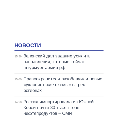
НОВОСТИ
Зеленский дал задание усилить
15:36
направления, которые сейчас
штурмует армия рф
Правоохранители разоблачили новые
15:00
«уклонистские схемы» в трех
регионах
Россия импортировала из Южной
14:58
Кореи почти 30 тысяч тонн
нефтепродуктов – СМИ