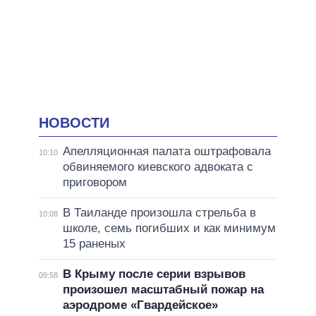
НОВОСТИ
Апелляционная палата оштрафовала
10:10
обвиняемого киевского адвоката с
приговором
В Таиланде произошла стрельба в
10:08
школе, семь погибших и как минимум
15 раненых
В Крыму после серии взрывов
09:58
произошел масштабный пожар на
аэродроме «Гвардейское»