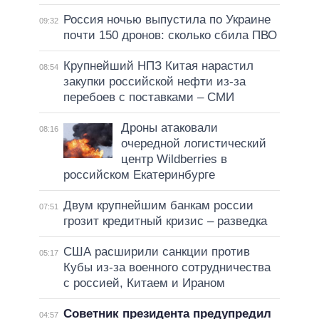
Россия ночью выпустила по Украине
09:32
почти 150 дронов: сколько сбила ПВО
Крупнейший НПЗ Китая нарастил
08:54
закупки российской нефти из-за
перебоев с поставками – СМИ
Дроны атаковали
08:16
очередной логистический
центр Wildberries в
российском Екатеринбурге
Двум крупнейшим банкам россии
07:51
грозит кредитный кризис – разведка
США расширили санкции против
05:17
Кубы из-за военного сотрудничества
с россией, Китаем и Ираном
Советник президента предупредил
04:57