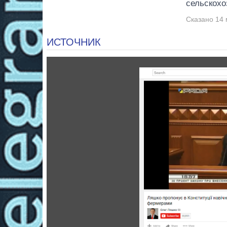
сельскохо
Сказано 14 
ИСТОЧНИК