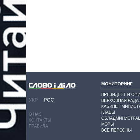
МОНИТОРИНГ
ПРЕЗИДЕНТ И ОФ
УКР
РОС
ВЕРХОВНАЯ РАДА
КАБИНЕТ МИНИСТ
ГЛАВЫ
О НАС
ОБЛАДМИНИСТРА
КОНТАКТЫ
МЭРЫ
ПРАВИЛА
ВСЕ ПЕРСОНЫ