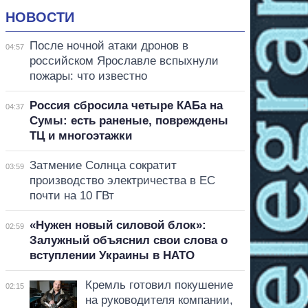
НОВОСТИ
После ночной атаки дронов в
04:57
российском Ярославле вспыхнули
пожары: что известно
Россия сбросила четыре КАБа на
04:37
Сумы: есть раненые, повреждены
ТЦ и многоэтажки
Затмение Солнца сократит
03:59
производство электричества в ЕС
почти на 10 ГВт
«Нужен новый силовой блок»:
02:59
Залужный объяснил свои слова о
вступлении Украины в НАТО
Кремль готовил покушение
02:15
на руководителя компании,