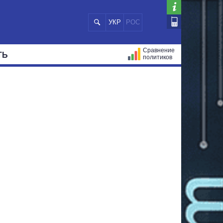
УКР
РОС
Сравнение
ТЬ
политиков
СТРАЦИЙ
МЭРЫ
ВСЕ ПЕРСОНЫ