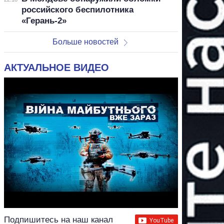
российского беспилотника
«Герань-2»
Больше новостей
АКТУАЛЬНОЕ ВИДЕО
Подпишитесь на наш канал