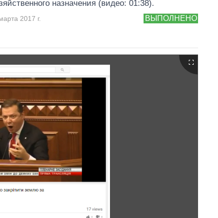
зяйственного назначения (видео: 01:38).
ВЫПОЛНЕНО
марта 2017 г.