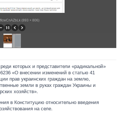
e/fIcwCnAZbLk (893 × 806)
 среди которых и представители «радикальной»
№6236 «О внесении изменений в статью 41
ции прав украинских граждан на землю,
твенные земли в руках граждан Украины и
рских хозяйств».
ия в Конституцию относительно введения
озяйствования на селе.