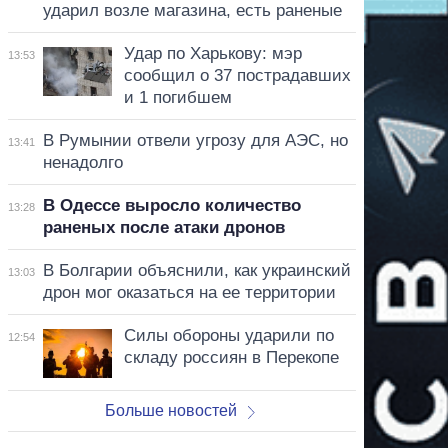
ударил возле магазина, есть раненые
Удар по Харькову: мэр
13:53
сообщил о 37 пострадавших
и 1 погибшем
В Румынии отвели угрозу для АЭС, но
13:41
ненадолго
В Одессе выросло количество
13:28
раненых после атаки дронов
В Болгарии объяснили, как украинский
13:03
дрон мог оказаться на ее территории
Силы обороны ударили по
12:54
складу россиян в Перекопе
Больше новостей