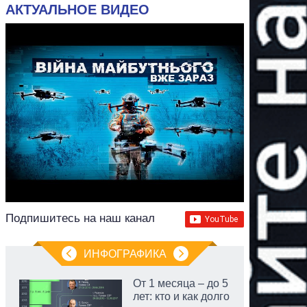
АКТУАЛЬНОЕ ВИДЕО
Подпишитесь на наш канал
ИНФОГРАФИКА
От 1 месяца – до 5
лет: кто и как долго