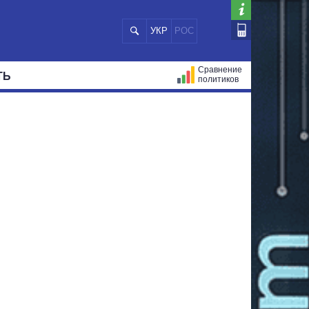
УКР
РОС
Сравнение
ТЬ
политиков
СТРАЦИЙ
МЭРЫ
ВСЕ ПЕРСОНЫ