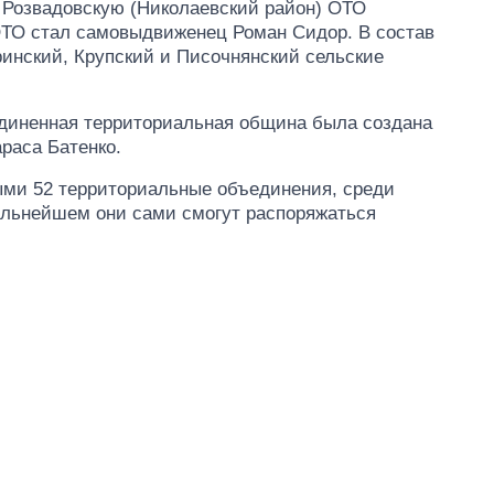
в Розвадовскую (Николаевский район) ОТО
ТО стал самовыдвиженец Роман Сидор. В состав
инский, Крупский и Писочнянский сельские
единенная территориальная община была создана
раса Батенко.
ыми 52 территориальные объединения, среди
дальнейшем они сами смогут распоряжаться
Сколько
картофеля