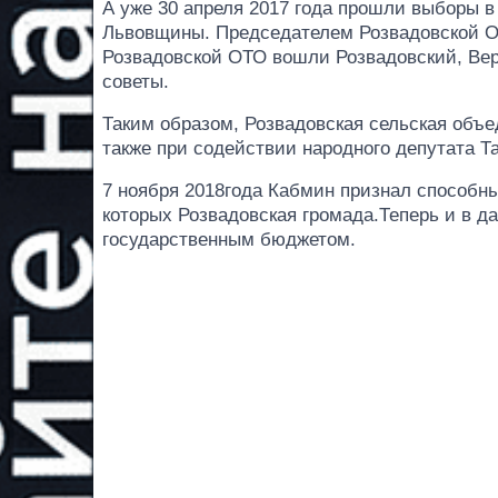
А уже 30 апреля 2017 года прошли выборы 
Львовщины. Председателем Розвадовской О
Розвадовской ОТО вошли Розвадовский, Вер
советы.
Таким образом, Розвадовская сельская объ
также при содействии народного депутата Та
7 ноября 2018года Кабмин признал способн
которых Розвадовская громада.Теперь и в 
государственным бюджетом.