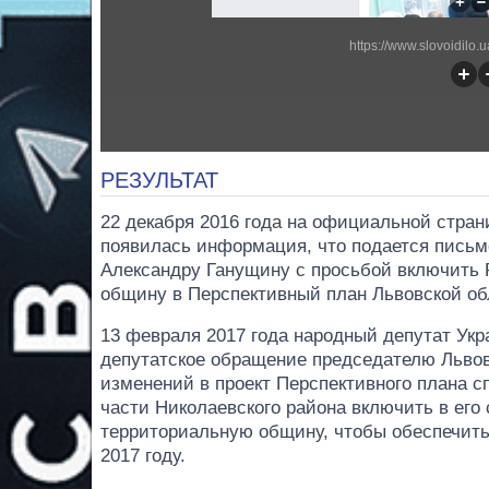
https://www.slovoidilo.
РЕЗУЛЬТАТ
22 декабря 2016 года на официальной стра
появилась информация, что подается письм
Александру Ганущину с просьбой включить
общину в Перспективный план Львовской об
13 февраля 2017 года народный депутат Укр
депутатское обращение председателю Львов
изменений в проект Перспективного плана 
части Николаевского района включить в ег
территориальную общину, чтобы обеспечить
2017 году.