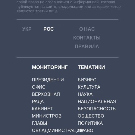
собой право не соглашаться с информацией, которая
публикуется на сайте, владельцами или авторами которой
являются третьи лица.
УКР
РОС
О НАС
КОНТАКТЫ
ПРАВИЛА
МОНИТОРИНГ
ТЕМАТИКИ
ПРЕЗИДЕНТ И
БИЗНЕС
ОФИС
КУЛЬТУРА
ВЕРХОВНАЯ
НАУКА
РАДА
НАЦИОНАЛЬНАЯ
КАБИНЕТ
БЕЗОПАСНОСТЬ
МИНИСТРОВ
ОБЩЕСТВО
ГЛАВЫ
ПОЛИТИКА
ОБЛАДМИНИСТРАЦИЙ
ПРАВО