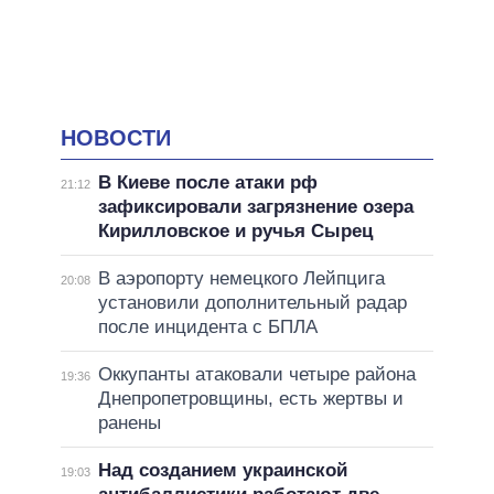
НОВОСТИ
В Киеве после атаки рф
21:12
зафиксировали загрязнение озера
Кирилловское и ручья Сырец
В аэропорту немецкого Лейпцига
20:08
установили дополнительный радар
после инцидента с БПЛА
Оккупанты атаковали четыре района
19:36
Днепропетровщины, есть жертвы и
ранены
Над созданием украинской
19:03