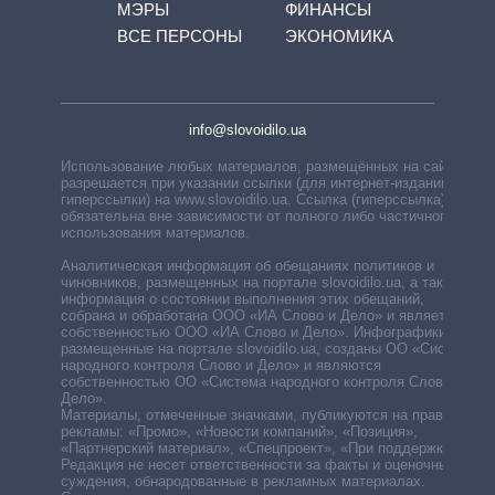
МЭРЫ
ФИНАНСЫ
ВСЕ ПЕРСОНЫ
ЭКОНОМИКА
info@slovoidilo.ua
Использование любых материалов, размещённых на сайте,
разрешается при указании ссылки (для интернет-изданий —
гиперссылки) на www.slovoidilo.ua. Ссылка (гиперссылка)
обязательна вне зависимости от полного либо частичного
использования материалов.
Аналитическая информация об обещаниях политиков и
чиновников, размещенных на портале slovoidilo.ua, а также
информация о состоянии выполнения этих обещаний,
собрана и обработана ООО «ИА Слово и Дело» и является
собственностью ООО «ИА Слово и Дело». Инфографики,
размещенные на портале slovoidilo.ua, созданы ОО «Система
народного контроля Слово и Дело» и являются
собственностью ОО «Система народного контроля Слово и
Дело».
Материалы, отмеченные значками, публикуются на правах
рекламы: «Промо», «Новости компаний», «Позиция»,
«Партнерский материал», «Спецпроект», «При поддержке».
Редакция не несет ответственности за факты и оценочные
суждения, обнародованные в рекламных материалах.