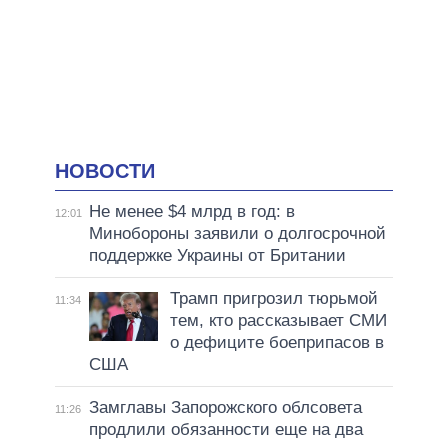
НОВОСТИ
Не менее $4 млрд в год: в
12:01
Минобороны заявили о долгосрочной
поддержке Украины от Британии
Трамп пригрозил тюрьмой
11:34
тем, кто рассказывает СМИ
о дефиците боеприпасов в
США
Замглавы Запорожского облсовета
11:26
продлили обязанности еще на два