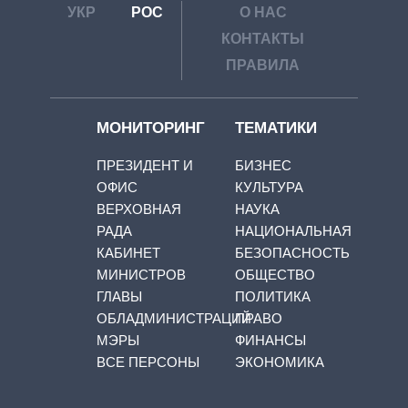
УКР
РОС
О НАС
КОНТАКТЫ
ПРАВИЛА
МОНИТОРИНГ
ТЕМАТИКИ
ПРЕЗИДЕНТ И
БИЗНЕС
ОФИС
КУЛЬТУРА
ВЕРХОВНАЯ
НАУКА
РАДА
НАЦИОНАЛЬНАЯ
КАБИНЕТ
БЕЗОПАСНОСТЬ
МИНИСТРОВ
ОБЩЕСТВО
ГЛАВЫ
ПОЛИТИКА
ОБЛАДМИНИСТРАЦИЙ
ПРАВО
МЭРЫ
ФИНАНСЫ
ВСЕ ПЕРСОНЫ
ЭКОНОМИКА