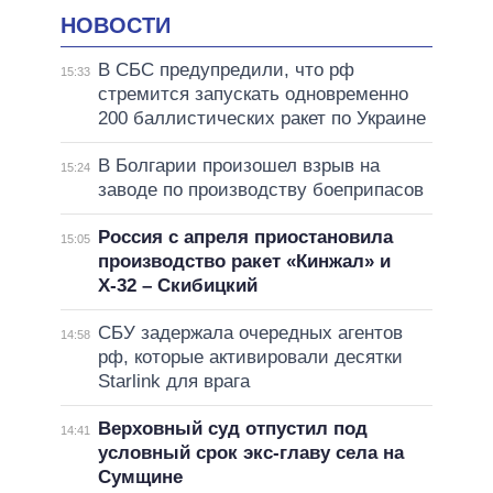
НОВОСТИ
В СБС предупредили, что рф
15:33
стремится запускать одновременно
200 баллистических ракет по Украине
В Болгарии произошел взрыв на
15:24
заводе по производству боеприпасов
Россия с апреля приостановила
15:05
производство ракет «Кинжал» и
Х-32 – Скибицкий
СБУ задержала очередных агентов
14:58
рф, которые активировали десятки
Starlink для врага
Верховный суд отпустил под
14:41
условный срок экс-главу села на
Сумщине