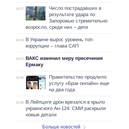
Число пострадавших в
14:27
результате удара по
Запорожью стремительно
возросло, среди них – дети
В Украине вырос уровень топ-
14:19
коррупции – глава САП
ВАКС изменил меру пресечения
14:17
Ермаку
Правительство продлило
13:46
услугу «Брак онлайн» еще
на два года
В Лейпциге дрон врезался в крыло
13:38
украинского Ан-124: СМИ раскрыли
новые детали
Больше новостей