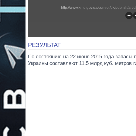
http://www.kmu.gov.ua/control/uk/publish/a
РЕЗУЛЬТАТ
По состоянию на 22 июня 2015 года запасы 
Украины составляют 11,5 млрд куб. метров г