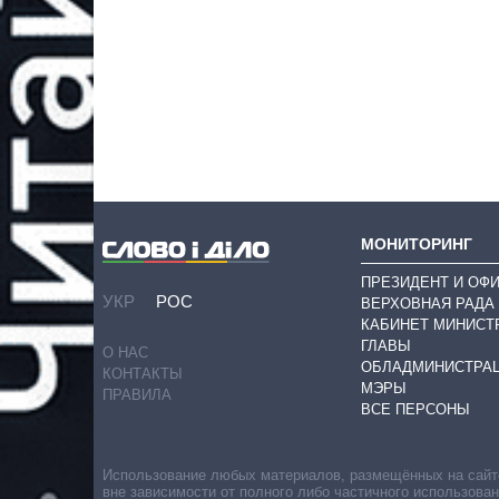
МОНИТОРИНГ
ПРЕЗИДЕНТ И ОФ
УКР
РОС
ВЕРХОВНАЯ РАДА
КАБИНЕТ МИНИСТ
ГЛАВЫ
О НАС
ОБЛАДМИНИСТРА
КОНТАКТЫ
МЭРЫ
ПРАВИЛА
ВСЕ ПЕРСОНЫ
Использование любых материалов, размещённых на сайте,
вне зависимости от полного либо частичного использова