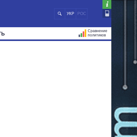
УКР
РОС
Сравнение
ТЬ
политиков
СТРАЦИЙ
МЭРЫ
ВСЕ ПЕРСОНЫ