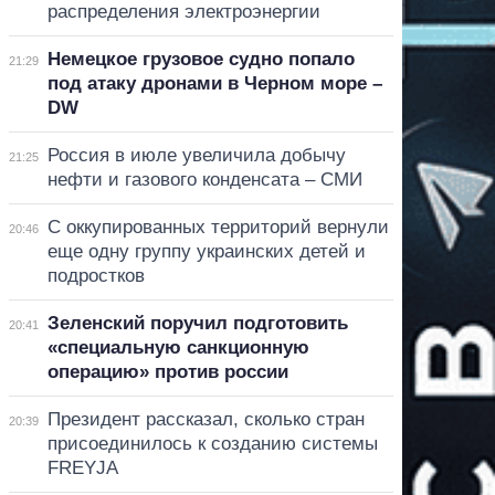
распределения электроэнергии
Немецкое грузовое судно попало
21:29
под атаку дронами в Черном море –
DW
Россия в июле увеличила добычу
21:25
нефти и газового конденсата – СМИ
С оккупированных территорий вернули
20:46
еще одну группу украинских детей и
подростков
Зеленский поручил подготовить
20:41
«специальную санкционную
операцию» против россии
Президент рассказал, сколько стран
20:39
присоединилось к созданию системы
FREYJA