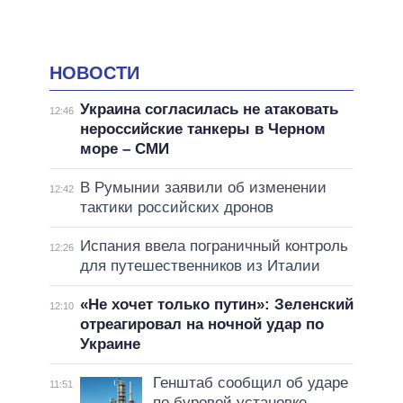
НОВОСТИ
Украина согласилась не атаковать
12:46
нероссийские танкеры в Черном
море – СМИ
В Румынии заявили об изменении
12:42
тактики российских дронов
Испания ввела пограничный контроль
12:26
для путешественников из Италии
«Не хочет только путин»: Зеленский
12:10
отреагировал на ночной удар по
Украине
Генштаб сообщил об ударе
11:51
по буровой установке