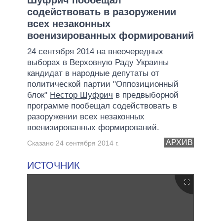
содействовать в разоружении
всех незаконных
военизированных формирований
24 сентября 2014 на внеочередных
выборах в Верховную Раду Украины
кандидат в народные депутаты от
политической партии "Оппозиционный
блок"
Нестор Шуфрич
в предвыборной
программе пообещал содействовать в
разоружении всех незаконных
военизированных формирований.
АРХИВ
Сказано 24 сентября 2014 г.
ИСТОЧНИК