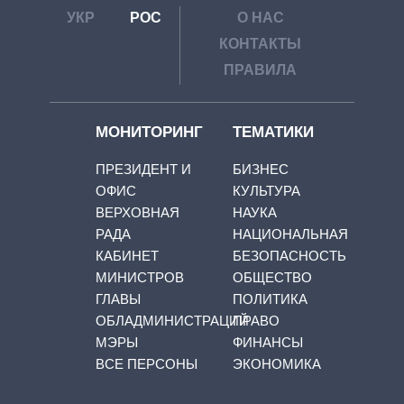
УКР
РОС
О НАС
КОНТАКТЫ
ПРАВИЛА
МОНИТОРИНГ
ТЕМАТИКИ
ПРЕЗИДЕНТ И
БИЗНЕС
ОФИС
КУЛЬТУРА
ВЕРХОВНАЯ
НАУКА
РАДА
НАЦИОНАЛЬНАЯ
КАБИНЕТ
БЕЗОПАСНОСТЬ
МИНИСТРОВ
ОБЩЕСТВО
ГЛАВЫ
ПОЛИТИКА
ОБЛАДМИНИСТРАЦИЙ
ПРАВО
МЭРЫ
ФИНАНСЫ
ВСЕ ПЕРСОНЫ
ЭКОНОМИКА