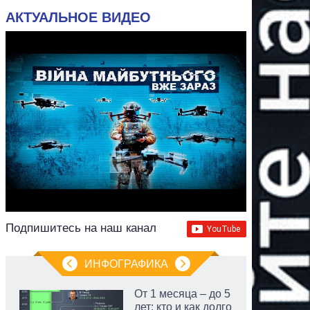
АКТУАЛЬНОЕ ВИДЕО
Подпишитесь на наш канал
ИНФОГРАФИКА
От 1 месяца – до 5
лет: кто и как долго