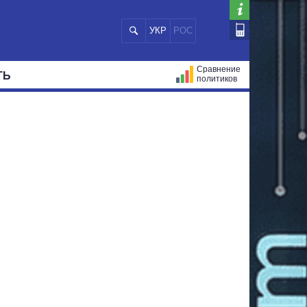
УКР
РОС
Сравнение
ТЬ
политиков
СТРАЦИЙ
МЭРЫ
ВСЕ ПЕРСОНЫ