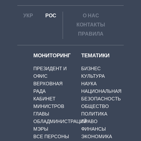
УКР
РОС
О НАС
КОНТАКТЫ
ПРАВИЛА
МОНИТОРИНГ
ТЕМАТИКИ
ПРЕЗИДЕНТ И
БИЗНЕС
ОФИС
КУЛЬТУРА
ВЕРХОВНАЯ
НАУКА
РАДА
НАЦИОНАЛЬНАЯ
КАБИНЕТ
БЕЗОПАСНОСТЬ
МИНИСТРОВ
ОБЩЕСТВО
ГЛАВЫ
ПОЛИТИКА
ОБЛАДМИНИСТРАЦИЙ
ПРАВО
МЭРЫ
ФИНАНСЫ
ВСЕ ПЕРСОНЫ
ЭКОНОМИКА