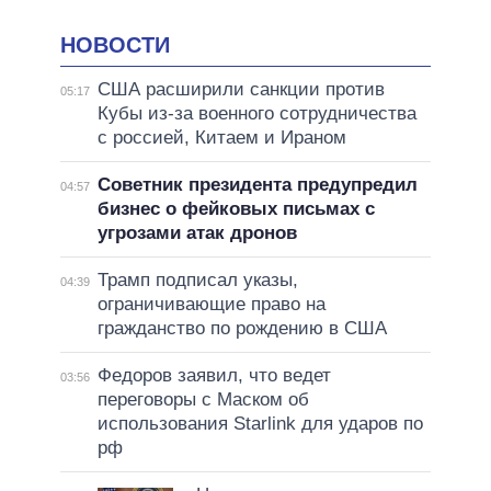
НОВОСТИ
США расширили санкции против
05:17
Кубы из-за военного сотрудничества
с россией, Китаем и Ираном
Советник президента предупредил
04:57
бизнес о фейковых письмах с
угрозами атак дронов
Трамп подписал указы,
04:39
ограничивающие право на
гражданство по рождению в США
Федоров заявил, что ведет
03:56
переговоры с Маском об
использования Starlink для ударов по
рф