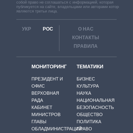
собой право не соглашаться с информацией, которая
публикуется на сайте, владельцами или авторами которой
являются третьи лица.
УКР
РОС
О НАС
КОНТАКТЫ
ПРАВИЛА
МОНИТОРИНГ
ТЕМАТИКИ
ПРЕЗИДЕНТ И
БИЗНЕС
ОФИС
КУЛЬТУРА
ВЕРХОВНАЯ
НАУКА
РАДА
НАЦИОНАЛЬНАЯ
КАБИНЕТ
БЕЗОПАСНОСТЬ
МИНИСТРОВ
ОБЩЕСТВО
ГЛАВЫ
ПОЛИТИКА
ОБЛАДМИНИСТРАЦИЙ
ПРАВО