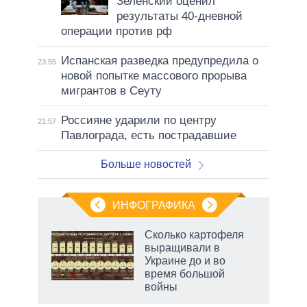
Зеленский оценил
результаты 40-дневной
операции против рф
Испанская разведка предупредила о
23:55
новой попытке массового прорыва
мигрантов в Сеуту
Россияне ударили по центру
21:57
Павлограда, есть пострадавшие
Больше новостей
ИНФОГРАФИКА
Сколько картофеля
выращивали в
Украине до и во
время большой
войны