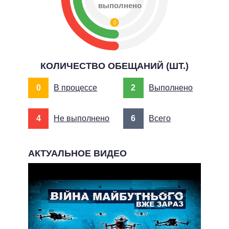
выполнено
0
КОЛИЧЕСТВО ОБЕЩАНИЙ (ШТ.)
0
В процессе
2
Выполнено
4
Не выполнено
6
Всего
АКТУАЛЬНОЕ ВИДЕО