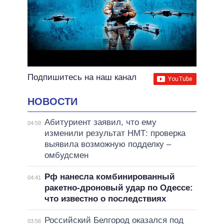
Подпишитесь на наш канал
НОВОСТИ
Абитуриент заявил, что ему
04:59
изменили результат НМТ: проверка
выявила возможную подделку –
омбудсмен
Рф нанесла комбинированный
04:41
ракетно-дроновый удар по Одессе:
что известно о последствиях
Российский Белгород оказался под
03:56