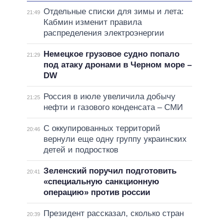
Отдельные списки для зимы и лета:
21:49
Кабмин изменит правила
распределения электроэнергии
Немецкое грузовое судно попало
21:29
под атаку дронами в Черном море –
DW
Россия в июле увеличила добычу
21:25
нефти и газового конденсата – СМИ
С оккупированных территорий
20:46
вернули еще одну группу украинских
детей и подростков
Зеленский поручил подготовить
20:41
«специальную санкционную
операцию» против россии
Президент рассказал, сколько стран
20:39