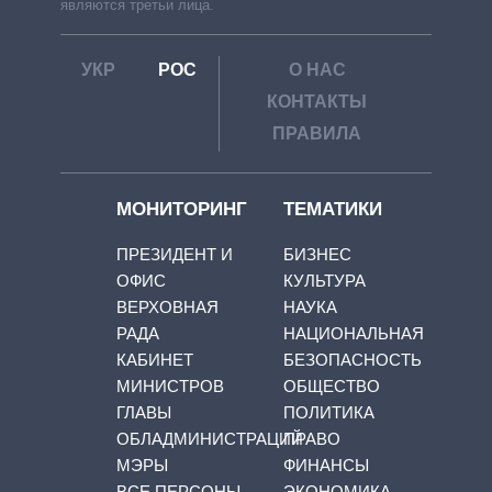
являются третьи лица.
УКР
РОС
О НАС
КОНТАКТЫ
ПРАВИЛА
МОНИТОРИНГ
ТЕМАТИКИ
ПРЕЗИДЕНТ И
БИЗНЕС
ОФИС
КУЛЬТУРА
ВЕРХОВНАЯ
НАУКА
РАДА
НАЦИОНАЛЬНАЯ
КАБИНЕТ
БЕЗОПАСНОСТЬ
МИНИСТРОВ
ОБЩЕСТВО
ГЛАВЫ
ПОЛИТИКА
ОБЛАДМИНИСТРАЦИЙ
ПРАВО
МЭРЫ
ФИНАНСЫ
ВСЕ ПЕРСОНЫ
ЭКОНОМИКА