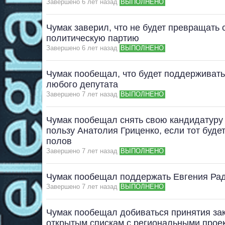
Завершено 6 лет назад
ВЫПОЛНЕНО
Чумак заверил, что не будет превращать
политическую партию
Завершено 6 лет назад
ВЫПОЛНЕНО
Чумак пообещал, что будет поддерживать
любого депутата
Завершено 7 лет назад
ВЫПОЛНЕНО
Чумак пообещал снять свою кандидатуру 
пользу Анатолия Гриценко, если тот буде
полов
Завершено 7 лет назад
ВЫПОЛНЕНО
Чумак пообещал поддержать Евгения Рад
Завершено 7 лет назад
ВЫПОЛНЕНО
Чумак пообещал добиваться принятия за
открытым спискам с региональными прое