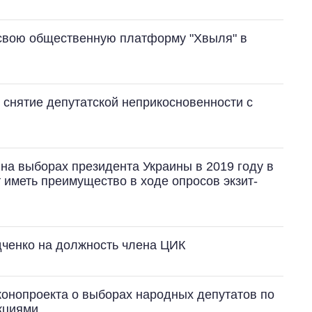
 свою общественную платформу "Хвыля" в
 снятие депутатской неприкосновенности с
на выборах президента Украины в 2019 году в
т иметь преимущество в ходе опросов экзит-
ченко на должность члена ЦИК
конопроекта о выборах народных депутатов по
кциями