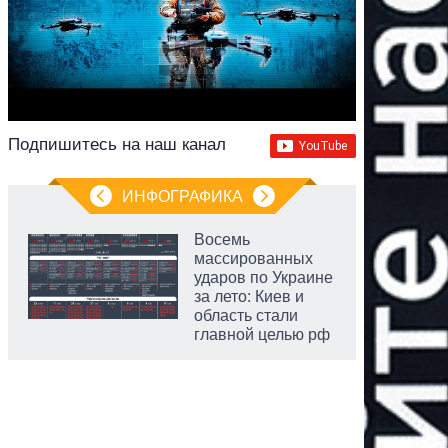
Подпишитесь на наш канал
ИНФОГРАФИКА
Восемь
массированных
ударов по Украине
за лето: Киев и
область стали
главной целью рф