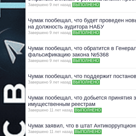
Завершено 9 лет назад
ВЫПОЛНЕНО
Чумак пообещал, что будет проведен нов
на должность аудитора НАБУ
Завершено 9 лет назад
ВЫПОЛНЕНО
Чумак пообещал, что обратится в Генера
фальсификацию закона №5368
Завершено 9 лет назад
ВЫПОЛНЕНО
Чумак пообещал, что поддержит постано
Завершено 9 лет назад
ВЫПОЛНЕНО
Чумак пообещал, что добьется принятия з
имущественным реестрам
Завершено 11 лет назад
ВЫПОЛНЕНО
Чумак заявил, что в штат Антикоррупцион
Завершено 11 лет назад
ВЫПОЛНЕНО