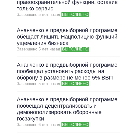
правоохранительной функции, оставив
только сервис
Завершено 5 лет назад
ВЫПОЛНЕНО
Ананченко в предвыборной программе
обещает лишить Нацполицию функций
ущемления бизнеса
Завершено 5 лет назад
ВЫПОЛНЕНО
Ананченко в предвыборной программе
пообещал установить расходы на
оборону в размере не менее 5% ВВП
Завершено 5 лет назад
ВЫПОЛНЕНО
Ананченко в предвыборной программе
пообещал децентрализовать и
демонополизировать оборонные
госзакупки
Завершено 6 лет назад
ВЫПОЛНЕНО