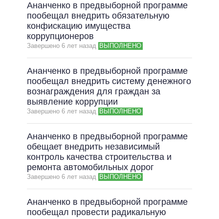
Ананченко в предвыборной программе
пообещал внедрить обязательную
конфискацию имущества
коррупционеров
Завершено 6 лет назад
ВЫПОЛНЕНО
Ананченко в предвыборной программе
пообещал внедрить систему денежного
вознаграждения для граждан за
выявление коррупции
Завершено 6 лет назад
ВЫПОЛНЕНО
Ананченко в предвыборной программе
обещает внедрить независимый
контроль качества строительства и
ремонта автомобильных дорог
Завершено 6 лет назад
ВЫПОЛНЕНО
Ананченко в предвыборной программе
пообещал провести радикальную