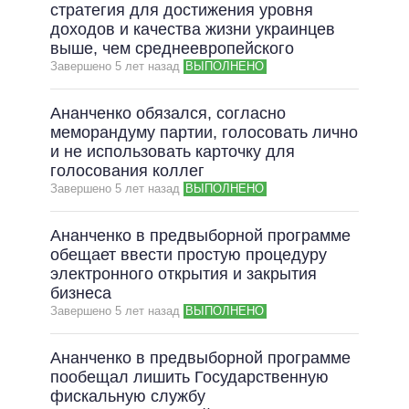
стратегия для достижения уровня
доходов и качества жизни украинцев
выше, чем среднеевропейского
Завершено 5 лет назад
ВЫПОЛНЕНО
Ананченко обязался, согласно
меморандуму партии, голосовать лично
и не использовать карточку для
голосования коллег
Завершено 5 лет назад
ВЫПОЛНЕНО
Ананченко в предвыборной программе
обещает ввести простую процедуру
электронного открытия и закрытия
бизнеса
Завершено 5 лет назад
ВЫПОЛНЕНО
Ананченко в предвыборной программе
пообещал лишить Государственную
фискальную службу