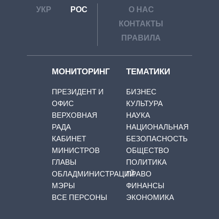
УКР
РОС
О НАС
КОНТАКТЫ
ПРАВИЛА
МОНИТОРИНГ
ТЕМАТИКИ
ПРЕЗИДЕНТ И
БИЗНЕС
ОФИС
КУЛЬТУРА
ВЕРХОВНАЯ
НАУКА
РАДА
НАЦИОНАЛЬНАЯ
КАБИНЕТ
БЕЗОПАСНОСТЬ
МИНИСТРОВ
ОБЩЕСТВО
ГЛАВЫ
ПОЛИТИКА
ОБЛАДМИНИСТРАЦИЙ
ПРАВО
МЭРЫ
ФИНАНСЫ
ВСЕ ПЕРСОНЫ
ЭКОНОМИКА