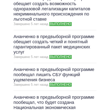
обещает создать возможность
одноразовой легализации капиталов
некриминального происхождения по
льготной ставке
Завершено 5 лет назад
ВЫПОЛНЕНО
Ананченко в предвыборной программе
обещает создать четкий и понятный
гарантированный пакет медицинских
услуг
Завершено 5 лет назад
ВЫПОЛНЕНО
Ананченко в предвыборной программе
пообещал лишить СБУ функций
ущемления бизнеса
Завершено 5 лет назад
ВЫПОЛНЕНО
Ананченко в предвыборной программе
пообещал, что будет создана
Национальная экономическая