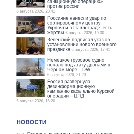
санкционную операцию»
против россии
6 августа 2026, 20:41
Россияне нанесли удар по
сортировочному центру
Укрпочты в Павлограде, есть
жертвы
6 августа 2026, 19:30
Зеленский подписал указ об
установлении нового военного
праздника
6 августа 2026, 17:41
Немецкое грузовое судно
попало под атаку дронами в
Черном море – DW
6 августа 2026, 21:29
Россия развернула
дезинформационную
кампанию касательно Курской
операции – ЦПД
6 августа 2026, 18:20
НОВОСТИ