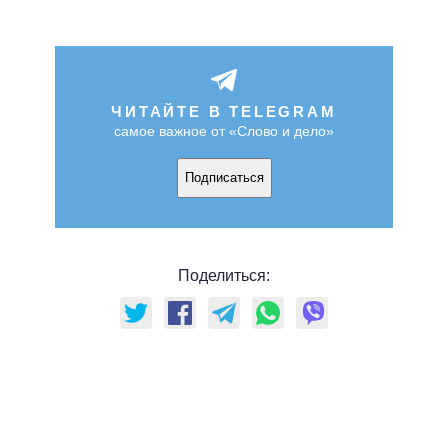
ЧИТАЙТЕ В TELEGRAM
самое важное от «Слово и дело»
Подписаться
Поделиться: