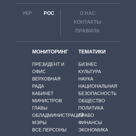
УКР
РОС
О НАС
КОНТАКТЫ
ПРАВИЛА
МОНИТОРИНГ
ТЕМАТИКИ
ПРЕЗИДЕНТ И
БИЗНЕС
ОФИС
КУЛЬТУРА
ВЕРХОВНАЯ
НАУКА
РАДА
НАЦИОНАЛЬНАЯ
КАБИНЕТ
БЕЗОПАСНОСТЬ
МИНИСТРОВ
ОБЩЕСТВО
ГЛАВЫ
ПОЛИТИКА
ОБЛАДМИНИСТРАЦИЙ
ПРАВО
МЭРЫ
ФИНАНСЫ
ВСЕ ПЕРСОНЫ
ЭКОНОМИКА