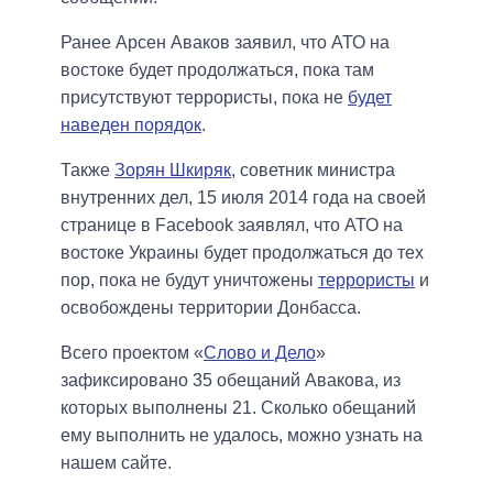
Ранее Арсен Аваков заявил, что АТО на
востоке будет продолжаться, пока там
присутствуют террористы, пока не
будет
наведен порядок
.
Также
Зорян Шкиряк
, советник министра
внутренних дел, 15 июля 2014 года на своей
странице в Facebook заявлял, что АТО на
востоке Украины будет продолжаться до тех
пор, пока не будут уничтожены
террористы
и
освобождены территории Донбасса.
Всего проектом «
Слово и Дело
»
зафиксировано 35 обещаний Авакова, из
которых выполнены 21. Сколько обещаний
ему выполнить не удалось, можно узнать на
нашем сайте.