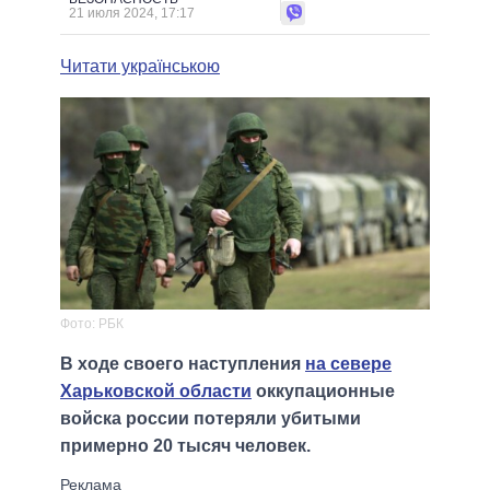
21 июля 2024, 17:17
Читати українською
Фото: РБК
В ходе своего наступления
на севере
Харьковской области
оккупационные
войска россии потеряли убитыми
примерно 20 тысяч человек.