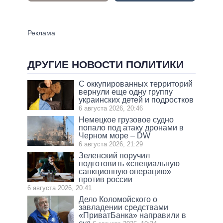
ДРУГИЕ НОВОСТИ ПОЛИТИКИ
С оккупированных территорий
вернули еще одну группу
украинских детей и подростков
6 августа 2026, 20:46
Немецкое грузовое судно
попало под атаку дронами в
Черном море – DW
6 августа 2026, 21:29
Зеленский поручил
подготовить «специальную
санкционную операцию»
против россии
6 августа 2026, 20:41
Дело Коломойского о
завладении средствами
«ПриватБанка» направили в