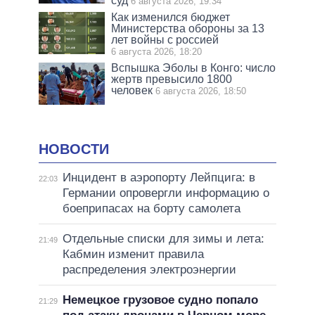
суд
6 августа 2026, 19:34
Как изменился бюджет
Министерства обороны за 13
лет войны с россией
6 августа 2026, 18:20
Вспышка Эболы в Конго: число
жертв превысило 1800
человек
6 августа 2026, 18:50
НОВОСТИ
Инцидент в аэропорту Лейпцига: в
22:03
Германии опровергли информацию о
боеприпасах на борту самолета
Отдельные списки для зимы и лета:
21:49
Кабмин изменит правила
распределения электроэнергии
Немецкое грузовое судно попало
21:29