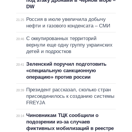
под атаку дронами в Черном море –
DW
Россия в июле увеличила добычу
21:25
нефти и газового конденсата – СМИ
С оккупированных территорий
20:46
вернули еще одну группу украинских
детей и подростков
Зеленский поручил подготовить
20:41
«специальную санкционную
операцию» против россии
Президент рассказал, сколько стран
20:39
присоединилось к созданию системы
FREYJA
Чиновникам ТЦК сообщили о
20:14
подозрении из-за случаев
фиктивных мобилизаций в реестре